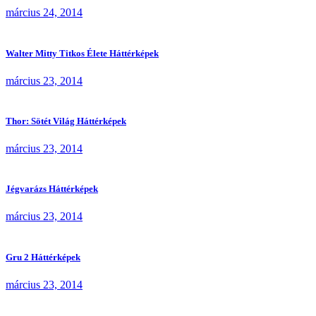
március 24, 2014
Walter Mitty Titkos Élete Háttérképek
március 23, 2014
Thor: Sötét Világ Háttérképek
március 23, 2014
Jégvarázs Háttérképek
március 23, 2014
Gru 2 Háttérképek
március 23, 2014