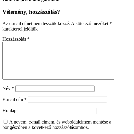
Vélemény, hozzászólás?
Az e-mail címet nem tesszük közzé.
A kötelező mezőket
*
karakterrel jelöltük
Hozzászólás
*
Név
*
E-mail cím
*
Honlap
A nevem, e-mail címem, és weboldalcímem mentése a
böngészőben a következő hozzászólásomhoz.