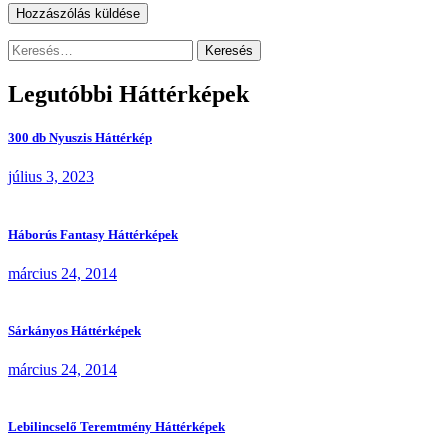
Keresés:
Legutóbbi Háttérképek
300 db Nyuszis Háttérkép
július 3, 2023
Háborús Fantasy Háttérképek
március 24, 2014
Sárkányos Háttérképek
március 24, 2014
Lebilincselő Teremtmény Háttérképek