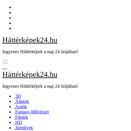
Skip
to
content
Háttérképek24.hu
Ingyenes Háttérképek a nap 24 órájában!
Háttérképek24.hu
Ingyenes Háttérképek a nap 24 órájában!
3D
Állatok
Autók
Fantasy-Művészet
Filmek
HD
Járművek