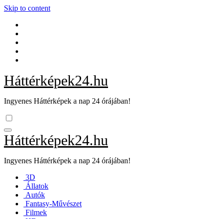
Skip to content
Háttérképek24.hu
Ingyenes Háttérképek a nap 24 órájában!
Háttérképek24.hu
Ingyenes Háttérképek a nap 24 órájában!
3D
Állatok
Autók
Fantasy-Művészet
Filmek