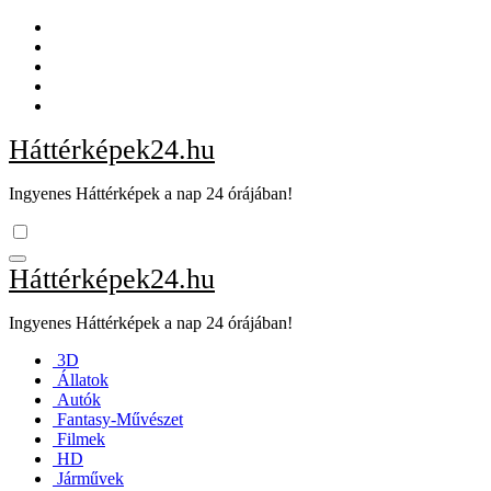
Skip
to
content
Háttérképek24.hu
Ingyenes Háttérképek a nap 24 órájában!
Háttérképek24.hu
Ingyenes Háttérképek a nap 24 órájában!
3D
Állatok
Autók
Fantasy-Művészet
Filmek
HD
Járművek