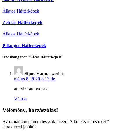
Állatos Háttérképek
Zebrás Háttérképek
Állatos Háttérképek
Pillangós Háttérképek
One thought on “Cicás Háttérképek”
Sipos Hanna
szerint:
május 8, 2020 8:13 de.
annyira aranyosak
Válasz
Vélemény, hozzászólás?
Az e-mail címet nem tesszük közzé.
A kötelező mezőket
*
karakterrel jelöltük