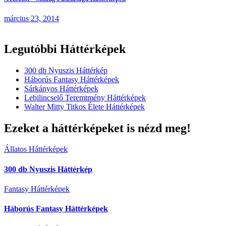
március 23, 2014
Legutóbbi Háttérképek
300 db Nyuszis Háttérkép
Háborús Fantasy Háttérképek
Sárkányos Háttérképek
Lebilincselő Teremtmény Háttérképek
Walter Mitty Titkos Élete Háttérképek
Ezeket a háttérképeket is nézd meg!
Állatos Háttérképek
300 db Nyuszis Háttérkép
Fantasy Háttérképek
Háborús Fantasy Háttérképek