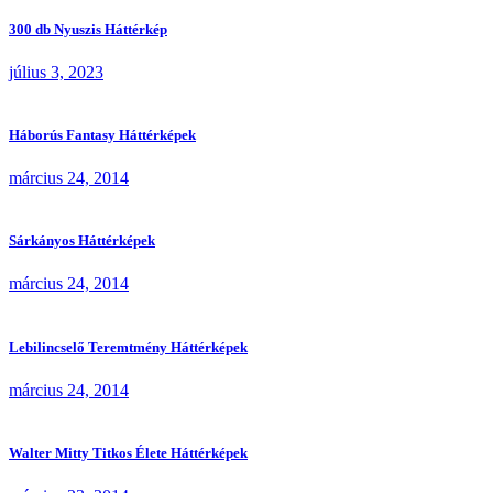
300 db Nyuszis Háttérkép
július 3, 2023
Háborús Fantasy Háttérképek
március 24, 2014
Sárkányos Háttérképek
március 24, 2014
Lebilincselő Teremtmény Háttérképek
március 24, 2014
Walter Mitty Titkos Élete Háttérképek