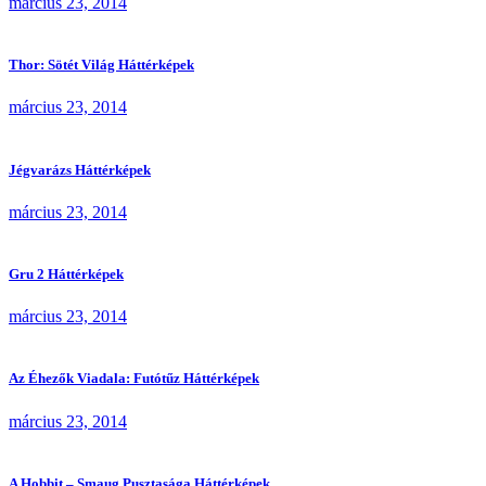
március 23, 2014
Thor: Sötét Világ Háttérképek
március 23, 2014
Jégvarázs Háttérképek
március 23, 2014
Gru 2 Háttérképek
március 23, 2014
Az Éhezők Viadala: Futótűz Háttérképek
március 23, 2014
A Hobbit – Smaug Pusztasága Háttérképek