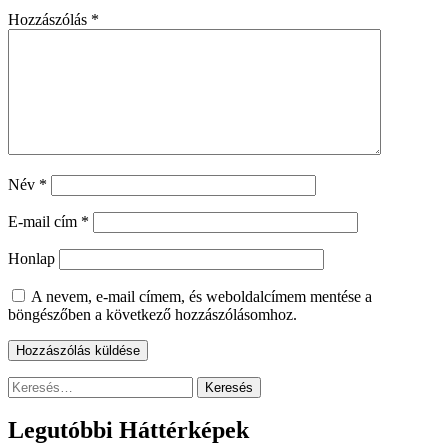
Hozzászólás
*
Név
*
E-mail cím
*
Honlap
A nevem, e-mail címem, és weboldalcímem mentése a
böngészőben a következő hozzászólásomhoz.
Keresés:
Legutóbbi Háttérképek