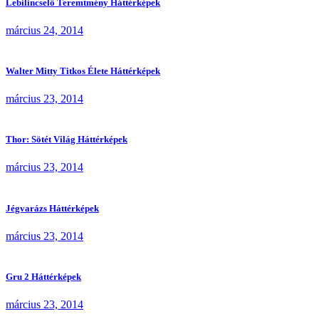
Lebilincselő Teremtmény Háttérképek
március 24, 2014
Walter Mitty Titkos Élete Háttérképek
március 23, 2014
Thor: Sötét Világ Háttérképek
március 23, 2014
Jégvarázs Háttérképek
március 23, 2014
Gru 2 Háttérképek
március 23, 2014