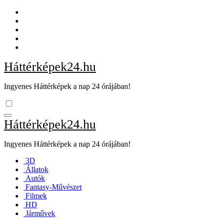
Skip
to
content
Háttérképek24.hu
Ingyenes Háttérképek a nap 24 órájában!
Háttérképek24.hu
Ingyenes Háttérképek a nap 24 órájában!
3D
Állatok
Autók
Fantasy-Művészet
Filmek
HD
Járművek