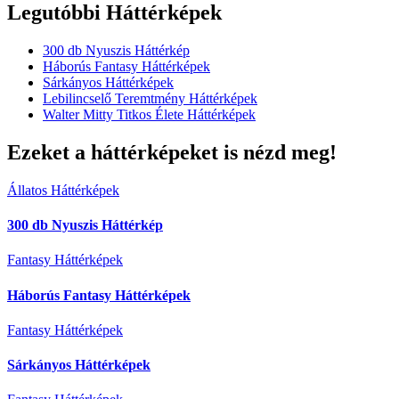
Legutóbbi Háttérképek
300 db Nyuszis Háttérkép
Háborús Fantasy Háttérképek
Sárkányos Háttérképek
Lebilincselő Teremtmény Háttérképek
Walter Mitty Titkos Élete Háttérképek
Ezeket a háttérképeket is nézd meg!
Állatos Háttérképek
300 db Nyuszis Háttérkép
Fantasy Háttérképek
Háborús Fantasy Háttérképek
Fantasy Háttérképek
Sárkányos Háttérképek