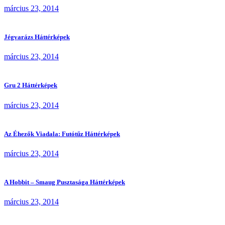
március 23, 2014
Jégvarázs Háttérképek
március 23, 2014
Gru 2 Háttérképek
március 23, 2014
Az Éhezők Viadala: Futótűz Háttérképek
március 23, 2014
A Hobbit – Smaug Pusztasága Háttérképek
március 23, 2014