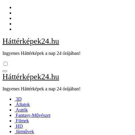
Skip
to
content
Háttérképek24.hu
Ingyenes Háttérképek a nap 24 órájában!
Háttérképek24.hu
Ingyenes Háttérképek a nap 24 órájában!
3D
Állatok
Autók
Fantasy-Művészet
Filmek
HD
Járművek