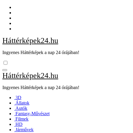
Skip
to
content
Háttérképek24.hu
Ingyenes Háttérképek a nap 24 órájában!
Háttérképek24.hu
Ingyenes Háttérképek a nap 24 órájában!
3D
Állatok
Autók
Fantasy-Művészet
Filmek
HD
Járművek