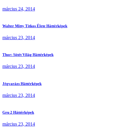
március 24, 2014
Walter Mitty Titkos Élete Háttérképek
március 23, 2014
Thor: Sötét Világ Háttérképek
március 23, 2014
Jégvarázs Háttérképek
március 23, 2014
Gru 2 Háttérképek
március 23, 2014