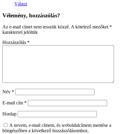
Válasz
Vélemény, hozzászólás?
Az e-mail címet nem tesszük közzé.
A kötelező mezőket
*
karakterrel jelöltük
Hozzászólás
*
Név
*
E-mail cím
*
Honlap
A nevem, e-mail címem, és weboldalcímem mentése a
böngészőben a következő hozzászólásomhoz.