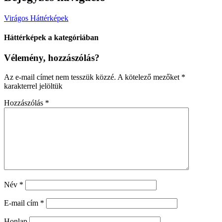
Virágos Háttérképek
Háttérképek a kategóriában
Vélemény, hozzászólás?
Az e-mail címet nem tesszük közzé.
A kötelező mezőket
*
karakterrel jelöltük
Hozzászólás
*
Név
*
E-mail cím
*
Honlap