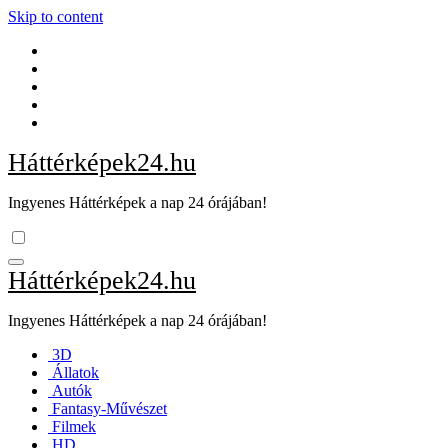
Skip to content
Háttérképek24.hu
Ingyenes Háttérképek a nap 24 órájában!
Háttérképek24.hu
Ingyenes Háttérképek a nap 24 órájában!
3D
Állatok
Autók
Fantasy-Művészet
Filmek
HD