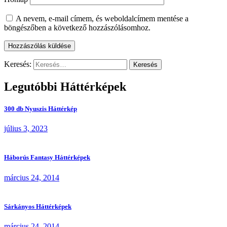
A nevem, e-mail címem, és weboldalcímem mentése a
böngészőben a következő hozzászólásomhoz.
Keresés:
Legutóbbi Háttérképek
300 db Nyuszis Háttérkép
július 3, 2023
Háborús Fantasy Háttérképek
március 24, 2014
Sárkányos Háttérképek
március 24, 2014