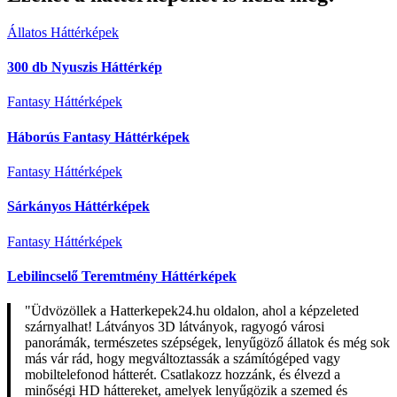
Állatos Háttérképek
300 db Nyuszis Háttérkép
Fantasy Háttérképek
Háborús Fantasy Háttérképek
Fantasy Háttérképek
Sárkányos Háttérképek
Fantasy Háttérképek
Lebilincselő Teremtmény Háttérképek
"Üdvözöllek a Hatterkepek24.hu oldalon, ahol a képzeleted
szárnyalhat! Látványos 3D látványok, ragyogó városi
panorámák, természetes szépségek, lenyűgöző állatok és még sok
más vár rád, hogy megváltoztassák a számítógéped vagy
mobiltelefonod hátterét. Csatlakozz hozzánk, és élvezd a
minőségi HD háttereket, amelyek lenyűgözik a szemed és