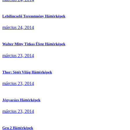
Lebilincselő Teremtmény Háttérképek
március 24, 2014
Walter Mitty Titkos Élete Háttérképek
március 23, 2014
Thor: Sötét Világ Háttérképek
március 23, 2014
Jégvarázs Háttérképek
március 23, 2014
Gru 2 Háttérképek