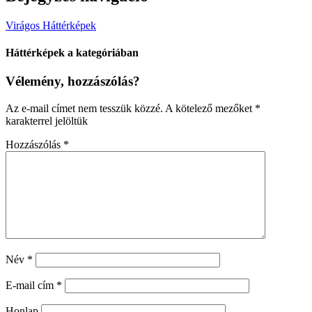
Virágos Háttérképek
Háttérképek a kategóriában
Vélemény, hozzászólás?
Az e-mail címet nem tesszük közzé.
A kötelező mezőket
*
karakterrel jelöltük
Hozzászólás
*
Név
*
E-mail cím
*
Honlap