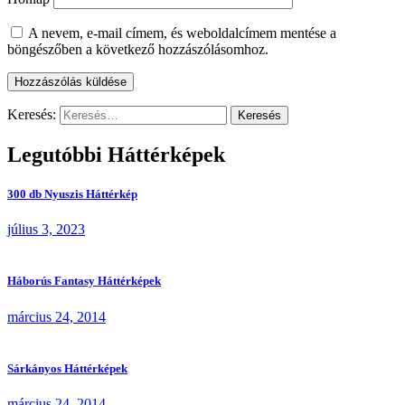
A nevem, e-mail címem, és weboldalcímem mentése a
böngészőben a következő hozzászólásomhoz.
Keresés:
Legutóbbi Háttérképek
300 db Nyuszis Háttérkép
július 3, 2023
Háborús Fantasy Háttérképek
március 24, 2014
Sárkányos Háttérképek
március 24, 2014