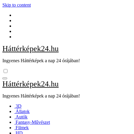
Skip to content
Háttérképek24.hu
Ingyenes Háttérképek a nap 24 órájában!
Háttérképek24.hu
Ingyenes Háttérképek a nap 24 órájában!
3D
Állatok
Autók
Fantasy-Művészet
Filmek
HD