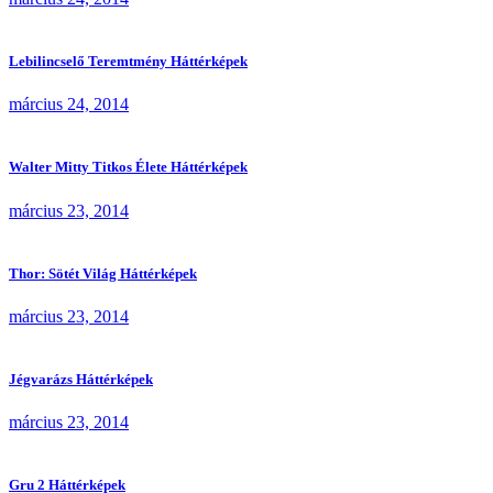
Lebilincselő Teremtmény Háttérképek
március 24, 2014
Walter Mitty Titkos Élete Háttérképek
március 23, 2014
Thor: Sötét Világ Háttérképek
március 23, 2014
Jégvarázs Háttérképek
március 23, 2014
Gru 2 Háttérképek