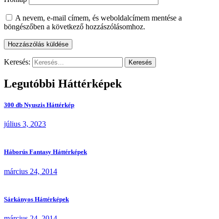
A nevem, e-mail címem, és weboldalcímem mentése a
böngészőben a következő hozzászólásomhoz.
Keresés:
Legutóbbi Háttérképek
300 db Nyuszis Háttérkép
július 3, 2023
Háborús Fantasy Háttérképek
március 24, 2014
Sárkányos Háttérképek
március 24, 2014