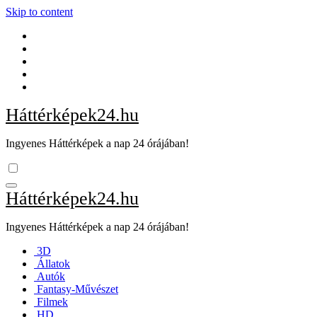
Skip to content
Háttérképek24.hu
Ingyenes Háttérképek a nap 24 órájában!
Háttérképek24.hu
Ingyenes Háttérképek a nap 24 órájában!
3D
Állatok
Autók
Fantasy-Művészet
Filmek
HD