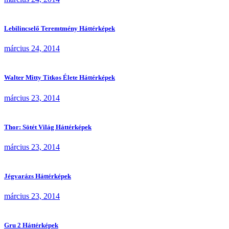
Lebilincselő Teremtmény Háttérképek
március 24, 2014
Walter Mitty Titkos Élete Háttérképek
március 23, 2014
Thor: Sötét Világ Háttérképek
március 23, 2014
Jégvarázs Háttérképek
március 23, 2014
Gru 2 Háttérképek