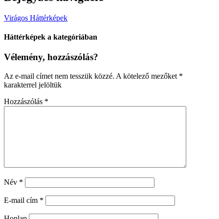
Virágos Háttérképek
Háttérképek a kategóriában
Vélemény, hozzászólás?
Az e-mail címet nem tesszük közzé.
A kötelező mezőket
*
karakterrel jelöltük
Hozzászólás
*
Név
*
E-mail cím
*
Honlap