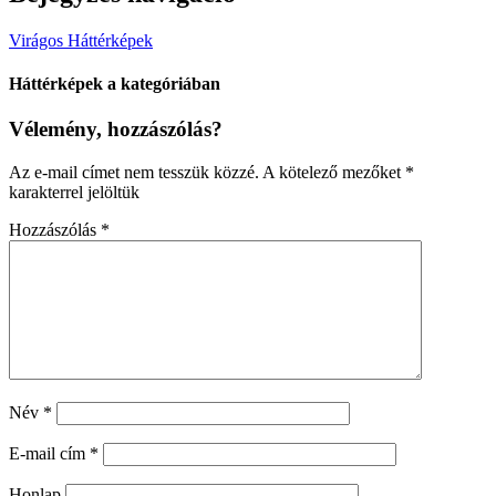
Virágos Háttérképek
Háttérképek a kategóriában
Vélemény, hozzászólás?
Az e-mail címet nem tesszük közzé.
A kötelező mezőket
*
karakterrel jelöltük
Hozzászólás
*
Név
*
E-mail cím
*
Honlap