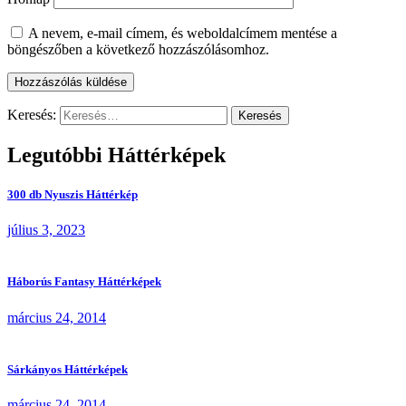
A nevem, e-mail címem, és weboldalcímem mentése a
böngészőben a következő hozzászólásomhoz.
Keresés:
Legutóbbi Háttérképek
300 db Nyuszis Háttérkép
július 3, 2023
Háborús Fantasy Háttérképek
március 24, 2014
Sárkányos Háttérképek
március 24, 2014