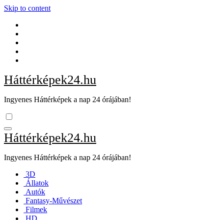
Skip to content
Háttérképek24.hu
Ingyenes Háttérképek a nap 24 órájában!
Háttérképek24.hu
Ingyenes Háttérképek a nap 24 órájában!
3D
Állatok
Autók
Fantasy-Művészet
Filmek
HD