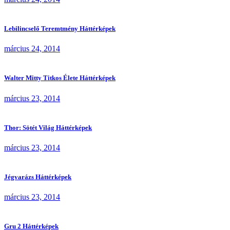
Lebilincselő Teremtmény Háttérképek
március 24, 2014
Walter Mitty Titkos Élete Háttérképek
március 23, 2014
Thor: Sötét Világ Háttérképek
március 23, 2014
Jégvarázs Háttérképek
március 23, 2014
Gru 2 Háttérképek