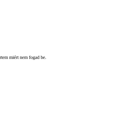
rtem miért nem fogad be.