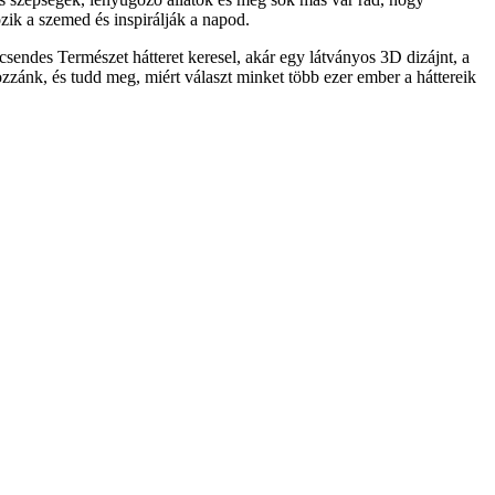
ik a szemed és inspirálják a napod.
sendes Természet hátteret keresel, akár egy látványos 3D dizájnt, a
ozzánk, és tudd meg, miért választ minket több ezer ember a háttereik