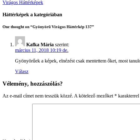
Virágos Háttérképek
Háttérképek a kategóriában
One thought on “Gyönyörű Virágos Háttérkép 137”
Kafka Mária
szerint:
március 11, 2018 10:19 de.
Gyönyörűek a képek, elnézést csak mentettem őket, most tanul
Válasz
Vélemény, hozzászólás?
Az e-mail címet nem tesszük közzé.
A kötelező mezőket
*
karakterrel 