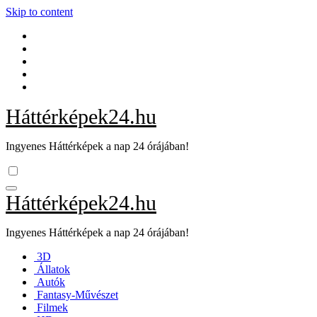
Skip to content
Háttérképek24.hu
Ingyenes Háttérképek a nap 24 órájában!
Háttérképek24.hu
Ingyenes Háttérképek a nap 24 órájában!
3D
Állatok
Autók
Fantasy-Művészet
Filmek