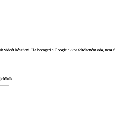
ok videót készíteni. Ha beenged a Google akkor feltölteném oda, nem é
jelöltük