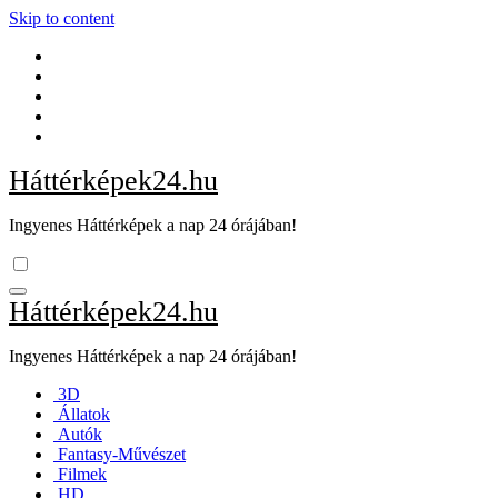
Skip to content
Háttérképek24.hu
Ingyenes Háttérképek a nap 24 órájában!
Háttérképek24.hu
Ingyenes Háttérképek a nap 24 órájában!
3D
Állatok
Autók
Fantasy-Művészet
Filmek
HD