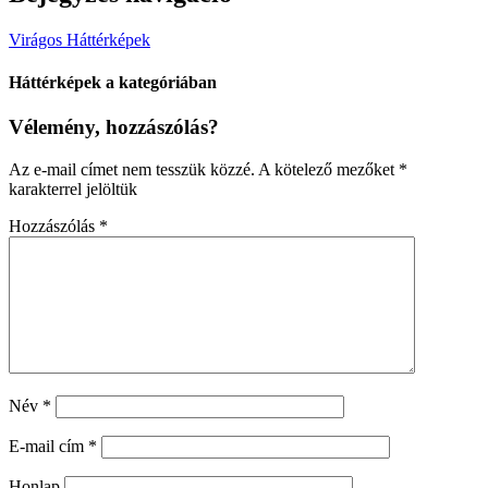
Virágos Háttérképek
Háttérképek a kategóriában
Vélemény, hozzászólás?
Az e-mail címet nem tesszük közzé.
A kötelező mezőket
*
karakterrel jelöltük
Hozzászólás
*
Név
*
E-mail cím
*
Honlap