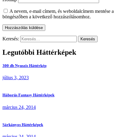
A nevem, e-mail címem, és weboldalcímem mentése a
böngészőben a következő hozzászólásomhoz.
Keresés:
Legutóbbi Háttérképek
300 db Nyuszis Háttérkép
július 3, 2023
Háborús Fantasy Háttérképek
március 24, 2014
Sárkányos Háttérképek
március 24, 2014