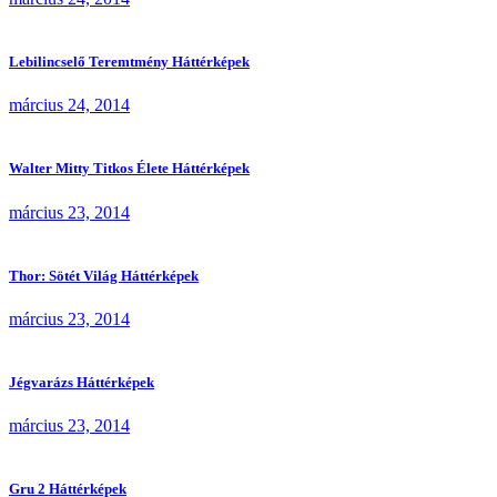
Lebilincselő Teremtmény Háttérképek
március 24, 2014
Walter Mitty Titkos Élete Háttérképek
március 23, 2014
Thor: Sötét Világ Háttérképek
március 23, 2014
Jégvarázs Háttérképek
március 23, 2014
Gru 2 Háttérképek