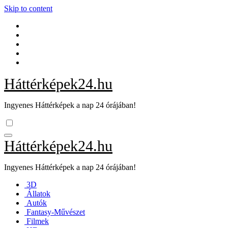
Skip to content
Háttérképek24.hu
Ingyenes Háttérképek a nap 24 órájában!
Háttérképek24.hu
Ingyenes Háttérképek a nap 24 órájában!
3D
Állatok
Autók
Fantasy-Művészet
Filmek