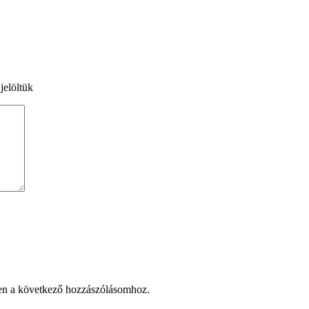
jelöltük
en a következő hozzászólásomhoz.