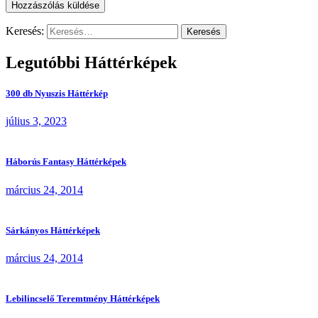
Keresés:
Legutóbbi Háttérképek
300 db Nyuszis Háttérkép
július 3, 2023
Háborús Fantasy Háttérképek
március 24, 2014
Sárkányos Háttérképek
március 24, 2014
Lebilincselő Teremtmény Háttérképek