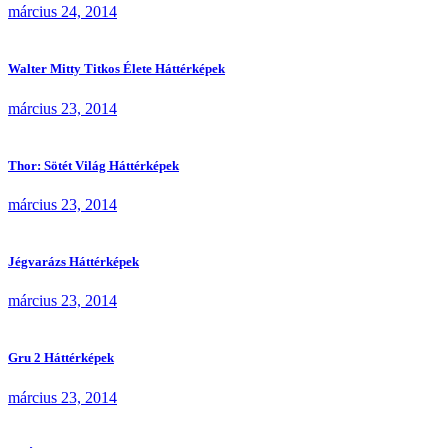
március 24, 2014
Walter Mitty Titkos Élete Háttérképek
március 23, 2014
Thor: Sötét Világ Háttérképek
március 23, 2014
Jégvarázs Háttérképek
március 23, 2014
Gru 2 Háttérképek
március 23, 2014