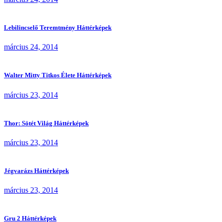
Lebilincselő Teremtmény Háttérképek
március 24, 2014
Walter Mitty Titkos Élete Háttérképek
március 23, 2014
Thor: Sötét Világ Háttérképek
március 23, 2014
Jégvarázs Háttérképek
március 23, 2014
Gru 2 Háttérképek