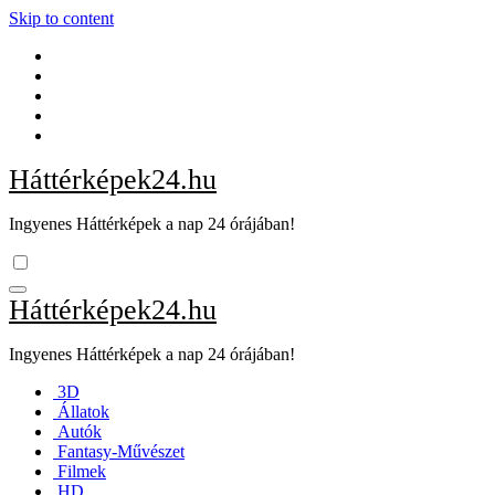
Skip to content
Háttérképek24.hu
Ingyenes Háttérképek a nap 24 órájában!
Háttérképek24.hu
Ingyenes Háttérképek a nap 24 órájában!
3D
Állatok
Autók
Fantasy-Művészet
Filmek
HD