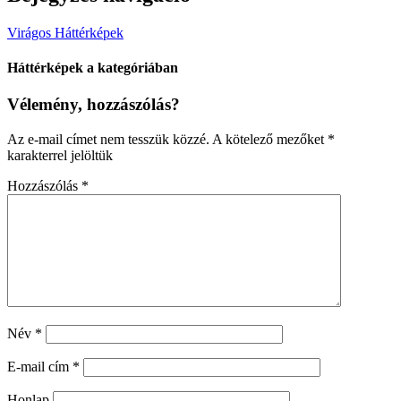
Virágos Háttérképek
Háttérképek a kategóriában
Vélemény, hozzászólás?
Az e-mail címet nem tesszük közzé.
A kötelező mezőket
*
karakterrel jelöltük
Hozzászólás
*
Név
*
E-mail cím
*
Honlap