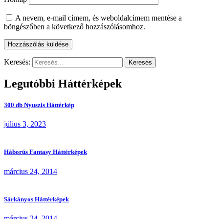
A nevem, e-mail címem, és weboldalcímem mentése a
böngészőben a következő hozzászólásomhoz.
Keresés:
Legutóbbi Háttérképek
300 db Nyuszis Háttérkép
július 3, 2023
Háborús Fantasy Háttérképek
március 24, 2014
Sárkányos Háttérképek
március 24, 2014