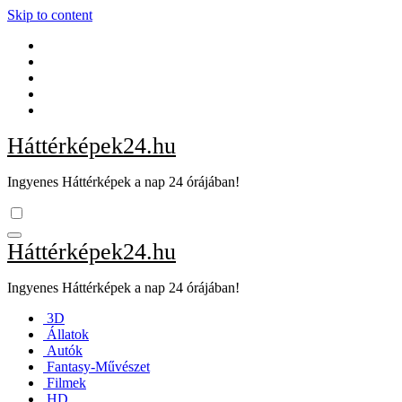
Skip to content
Háttérképek24.hu
Ingyenes Háttérképek a nap 24 órájában!
Háttérképek24.hu
Ingyenes Háttérképek a nap 24 órájában!
3D
Állatok
Autók
Fantasy-Művészet
Filmek
HD