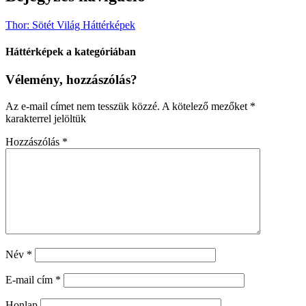
Thor: Sötét Világ Háttérképek
Háttérképek a kategóriában
Vélemény, hozzászólás?
Az e-mail címet nem tesszük közzé.
A kötelező mezőket
*
karakterrel jelöltük
Hozzászólás
*
Név
*
E-mail cím
*
Honlap