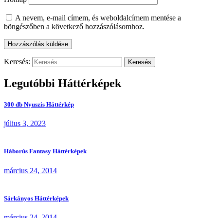
A nevem, e-mail címem, és weboldalcímem mentése a
böngészőben a következő hozzászólásomhoz.
Keresés:
Legutóbbi Háttérképek
300 db Nyuszis Háttérkép
július 3, 2023
Háborús Fantasy Háttérképek
március 24, 2014
Sárkányos Háttérképek
március 24, 2014