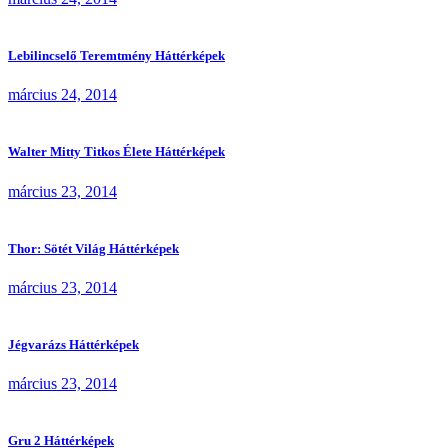
Lebilincselő Teremtmény Háttérképek
március 24, 2014
Walter Mitty Titkos Élete Háttérképek
március 23, 2014
Thor: Sötét Világ Háttérképek
március 23, 2014
Jégvarázs Háttérképek
március 23, 2014
Gru 2 Háttérképek