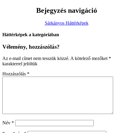
Bejegyzés navigáció
Sárkányos Háttérképek
Háttérképek a kategóriában
Vélemény, hozzászólás?
Az e-mail címet nem tesszük közzé.
A kötelező mezőket
*
karakterrel jelöltük
Hozzászólás
*
Név
*