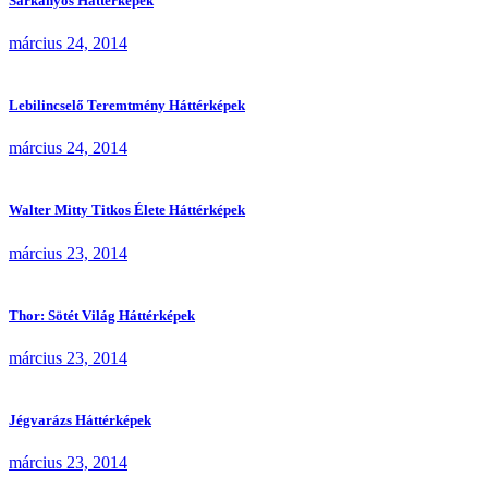
Sárkányos Háttérképek
március 24, 2014
Lebilincselő Teremtmény Háttérképek
március 24, 2014
Walter Mitty Titkos Élete Háttérképek
március 23, 2014
Thor: Sötét Világ Háttérképek
március 23, 2014
Jégvarázs Háttérképek
március 23, 2014