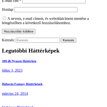
E-mail cím
*
Honlap
A nevem, e-mail címem, és weboldalcímem mentése a
böngészőben a következő hozzászólásomhoz.
Keresés:
Legutóbbi Háttérképek
300 db Nyuszis Háttérkép
július 3, 2023
Háborús Fantasy Háttérképek
március 24, 2014