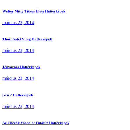
Walter Mitty Titkos Élete Háttérképek
március 23, 2014
Thor: Sötét Világ Háttérképek
március 23, 2014
Jégvarázs Háttérképek
március 23, 2014
Gru 2 Háttérképek
március 23, 2014
Az Éhezők Viadala: Futótűz Háttérképek