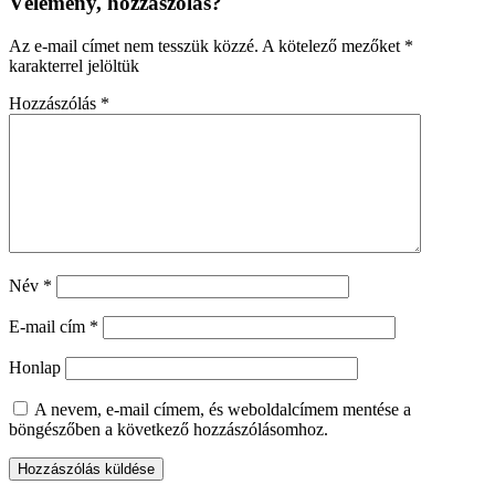
Vélemény, hozzászólás?
Az e-mail címet nem tesszük közzé.
A kötelező mezőket
*
karakterrel jelöltük
Hozzászólás
*
Név
*
E-mail cím
*
Honlap
A nevem, e-mail címem, és weboldalcímem mentése a
böngészőben a következő hozzászólásomhoz.