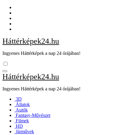
Skip
to
content
Háttérképek24.hu
Ingyenes Háttérképek a nap 24 órájában!
Háttérképek24.hu
Ingyenes Háttérképek a nap 24 órájában!
3D
Állatok
Autók
Fantasy-Művészet
Filmek
HD
Járművek