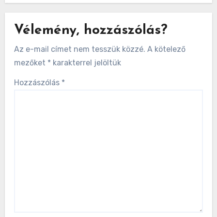
Vélemény, hozzászólás?
Az e-mail címet nem tesszük közzé.
A kötelező
mezőket
*
karakterrel jelöltük
Hozzászólás
*