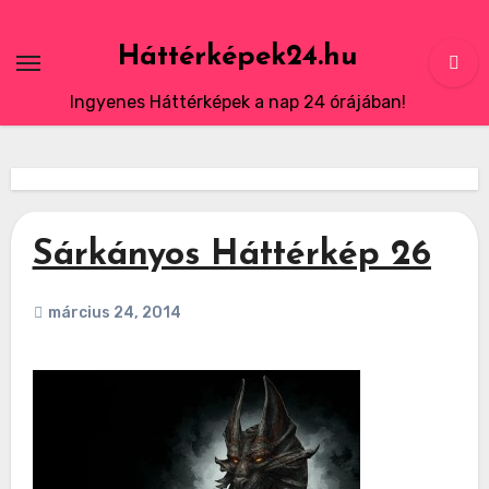
Skip
to
Háttérképek24.hu
content
Ingyenes Háttérképek a nap 24 órájában!
Sárkányos Háttérkép 26
március 24, 2014