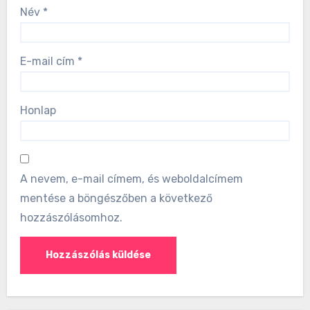
Név
*
E-mail cím
*
Honlap
A nevem, e-mail címem, és weboldalcímem
mentése a böngészőben a következő
hozzászólásomhoz.