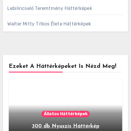
Lebilincselő Teremtmény Háttérképek
Walter Mitty Titkos Élete Háttérképek
Ezeket A Háttérképeket Is Nézd Meg!
Állatos Háttérképek
300 db Nyuszis Háttérkép