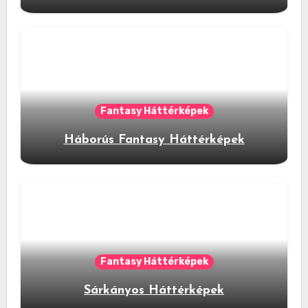
Fantasy Háttérképek
Háborús Fantasy Háttérképek
Fantasy Háttérképek
Sárkányos Háttérképek