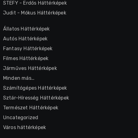
STEFY
-
Erdős Háttérképek
Judit
-
Mókus Háttérképek
Állatos Háttérképek
Autós Háttérképek
Fantasy Háttérképek
Filmes Háttérképek
Járműves Háttérképek
Minden más…
Számítógépes Háttérképek
Sztár-Híresség Háttérképek
Természet Háttérképek
Uncategorized
Város háttérképek