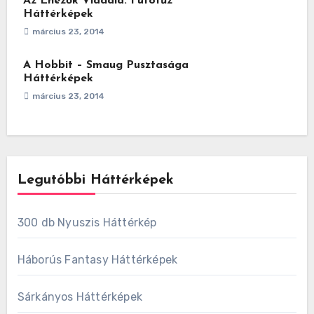
Az Éhezők Viadala: Futótűz
Háttérképek
március 23, 2014
A Hobbit – Smaug Pusztasága
Háttérképek
március 23, 2014
Legutóbbi Háttérképek
300 db Nyuszis Háttérkép
Háborús Fantasy Háttérképek
Sárkányos Háttérképek