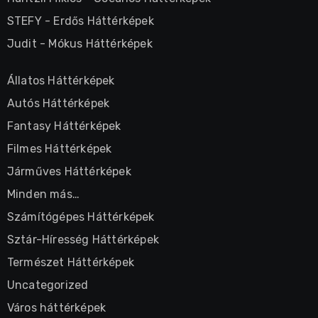
STEFY
-
Erdős Háttérképek
Judit
-
Mókus Háttérképek
Állatos Háttérképek
Autós Háttérképek
Fantasy Háttérképek
Filmes Háttérképek
Járműves Háttérképek
Minden más…
Számítógépes Háttérképek
Sztár-Híresség Háttérképek
Természet Háttérképek
Uncategorized
Város háttérképek