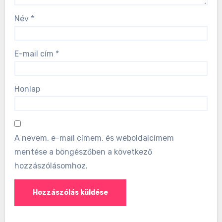
Név
*
E-mail cím
*
Honlap
A nevem, e-mail címem, és weboldalcímem
mentése a böngészőben a következő
hozzászólásomhoz.