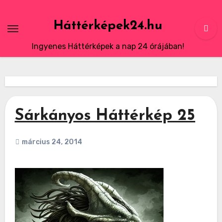
Skip
to
Háttérképek24.hu
content
Ingyenes Háttérképek a nap 24 órájában!
Sárkányos Háttérkép 25
március 24, 2014