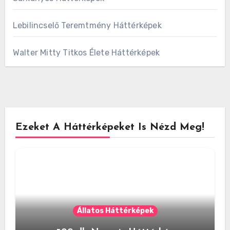
Lebilincselő Teremtmény Háttérképek
Walter Mitty Titkos Élete Háttérképek
Ezeket A Háttérképeket Is Nézd Meg!
Állatos Háttérképek