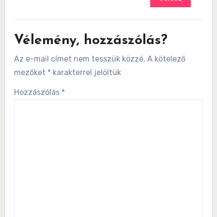
Vélemény, hozzászólás?
Az e-mail címet nem tesszük közzé.
A kötelező
mezőket
*
karakterrel jelöltük
Hozzászólás
*