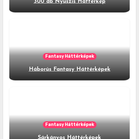
300 db Nyuszis Háttérkép
Fantasy Háttérképek
Háborús Fantasy Háttérképek
Fantasy Háttérképek
Sárkányos Háttérképek