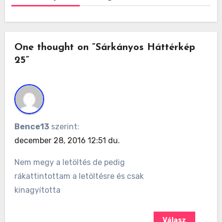
One thought on “Sárkányos Háttérkép
25”
Bence13
szerint:
december 28, 2016 12:51 du.
Nem megy a letöltés de pedig
rákattintottam a letöltésre és csak
kinagyította
Válasz