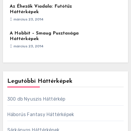
Az Éhezők Viadala: Futótűz
Háttérképek
március 23, 2014
A Hobbit – Smaug Pusztasága
Háttérképek
március 23, 2014
Legutóbbi Háttérképek
300 db Nyuszis Háttérkép
Háborús Fantasy Háttérképek
Sárkányos Háttérképek