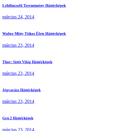
Lebilincselő Teremtmény Háttérképek
március 24, 2014
Walter Mitty Titkos Élete Háttérképek
március 23, 2014
Thor: Sötét Világ Háttérképek
március 23, 2014
Jégvarázs Háttérképek
március 23, 2014
Gru 2 Háttérképek
március 23, 2014