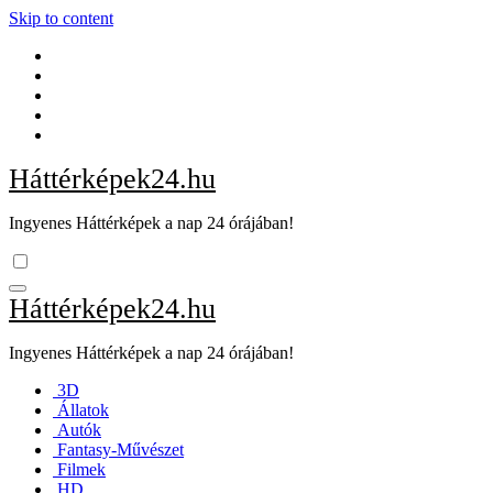
Skip to content
Háttérképek24.hu
Ingyenes Háttérképek a nap 24 órájában!
Háttérképek24.hu
Ingyenes Háttérképek a nap 24 órájában!
3D
Állatok
Autók
Fantasy-Művészet
Filmek
HD