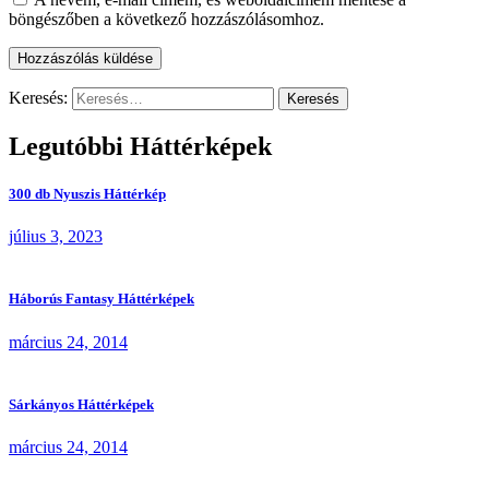
böngészőben a következő hozzászólásomhoz.
Keresés:
Legutóbbi Háttérképek
300 db Nyuszis Háttérkép
július 3, 2023
Háborús Fantasy Háttérképek
március 24, 2014
Sárkányos Háttérképek
március 24, 2014