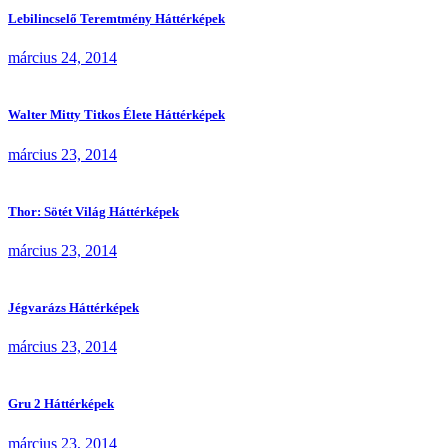
Lebilincselő Teremtmény Háttérképek
március 24, 2014
Walter Mitty Titkos Élete Háttérképek
március 23, 2014
Thor: Sötét Világ Háttérképek
március 23, 2014
Jégvarázs Háttérképek
március 23, 2014
Gru 2 Háttérképek
március 23, 2014