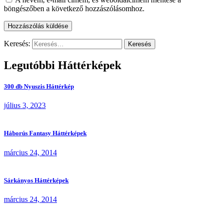
böngészőben a következő hozzászólásomhoz.
Keresés:
Legutóbbi Háttérképek
300 db Nyuszis Háttérkép
július 3, 2023
Háborús Fantasy Háttérképek
március 24, 2014
Sárkányos Háttérképek
március 24, 2014