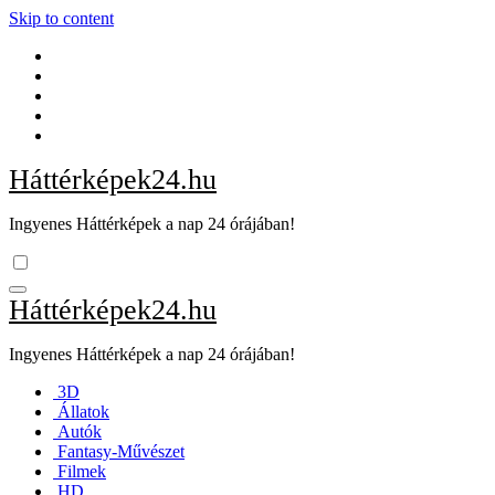
Skip to content
Háttérképek24.hu
Ingyenes Háttérképek a nap 24 órájában!
Háttérképek24.hu
Ingyenes Háttérképek a nap 24 órájában!
3D
Állatok
Autók
Fantasy-Művészet
Filmek
HD