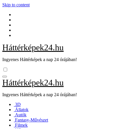
Skip to content
Háttérképek24.hu
Ingyenes Háttérképek a nap 24 órájában!
Háttérképek24.hu
Ingyenes Háttérképek a nap 24 órájában!
3D
Állatok
Autók
Fantasy-Művészet
Filmek