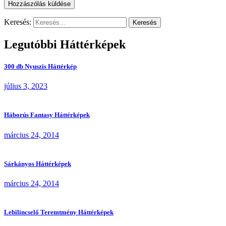
Keresés:
Legutóbbi Háttérképek
300 db Nyuszis Háttérkép
július 3, 2023
Háborús Fantasy Háttérképek
március 24, 2014
Sárkányos Háttérképek
március 24, 2014
Lebilincselő Teremtmény Háttérképek