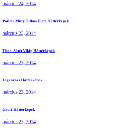
március 24, 2014
Walter Mitty Titkos Élete Háttérképek
március 23, 2014
Thor: Sötét Világ Háttérképek
március 23, 2014
Jégvarázs Háttérképek
március 23, 2014
Gru 2 Háttérképek
március 23, 2014