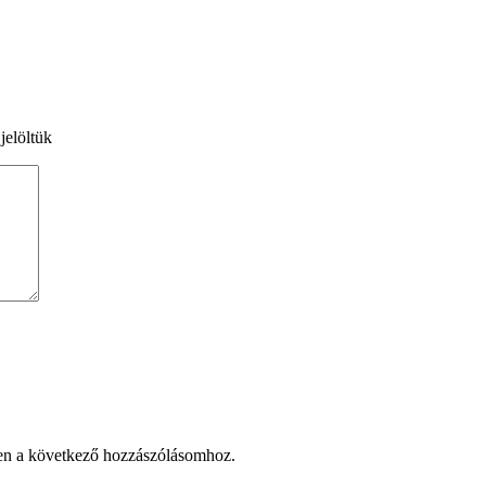
jelöltük
en a következő hozzászólásomhoz.