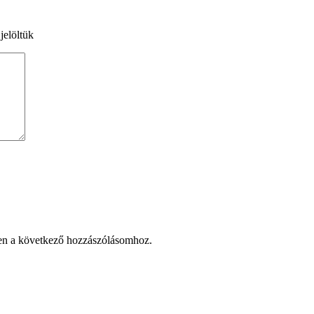
jelöltük
en a következő hozzászólásomhoz.