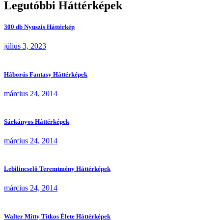
Legutóbbi Háttérképek
300 db Nyuszis Háttérkép
július 3, 2023
Háborús Fantasy Háttérképek
március 24, 2014
Sárkányos Háttérképek
március 24, 2014
Lebilincselő Teremtmény Háttérképek
március 24, 2014
Walter Mitty Titkos Élete Háttérképek