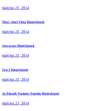
március 23, 2014
Thor: Sötét Világ Háttérképek
március 23, 2014
Jégvarázs Háttérképek
március 23, 2014
Gru 2 Háttérképek
március 23, 2014
Az Éhezők Viadala: Futótűz Háttérképek
március 23, 2014