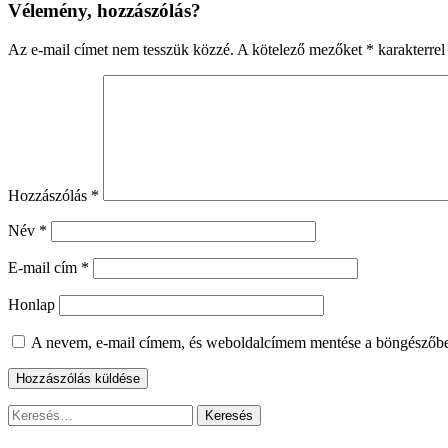
Vélemény, hozzászólás?
Az e-mail címet nem tesszük közzé.
A kötelező mezőket
*
karakterrel 
Hozzászólás
*
Név
*
E-mail cím
*
Honlap
A nevem, e-mail címem, és weboldalcímem mentése a böngészőb
Keresés: