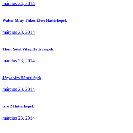
március 24, 2014
Walter Mitty Titkos Élete Háttérképek
március 23, 2014
Thor: Sötét Világ Háttérképek
március 23, 2014
Jégvarázs Háttérképek
március 23, 2014
Gru 2 Háttérképek
március 23, 2014