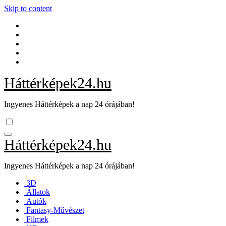
Skip to content
Háttérképek24.hu
Ingyenes Háttérképek a nap 24 órájában!
Háttérképek24.hu
Ingyenes Háttérképek a nap 24 órájában!
3D
Állatok
Autók
Fantasy-Művészet
Filmek