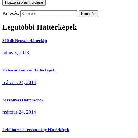
Keresés:
Legutóbbi Háttérképek
300 db Nyuszis Háttérkép
július 3, 2023
Háborús Fantasy Háttérképek
március 24, 2014
Sárkányos Háttérképek
március 24, 2014
Lebilincselő Teremtmény Háttérképek