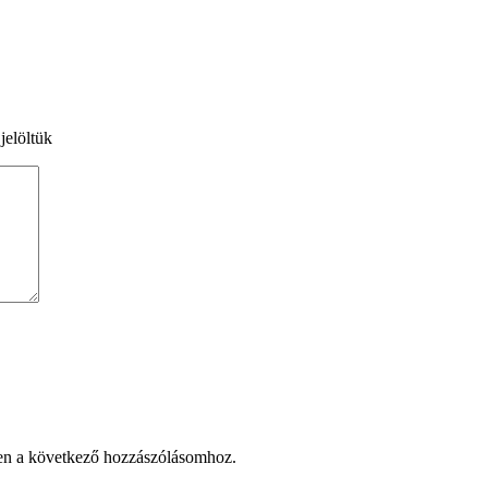
jelöltük
en a következő hozzászólásomhoz.