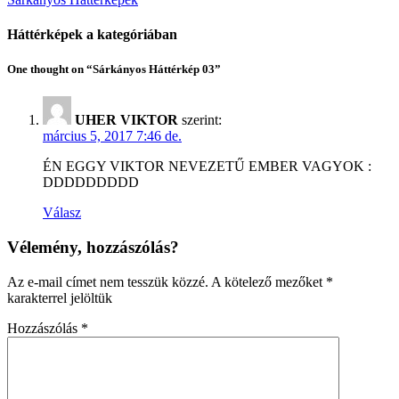
Háttérképek a kategóriában
One thought on “Sárkányos Háttérkép 03”
UHER VIKTOR
szerint:
március 5, 2017 7:46 de.
ÉN EGGY VIKTOR NEVEZETŰ EMBER VAGYOK :
DDDDDDDDD
Válasz
Vélemény, hozzászólás?
Az e-mail címet nem tesszük közzé.
A kötelező mezőket
*
karakterrel jelöltük
Hozzászólás
*