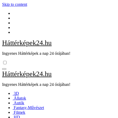
Skip to content
Háttérképek24.hu
Ingyenes Háttérképek a nap 24 órájában!
Háttérképek24.hu
Ingyenes Háttérképek a nap 24 órájában!
3D
Állatok
Autók
Fantasy-Művészet
Filmek
HD