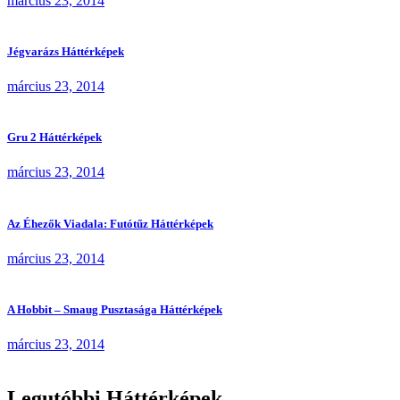
március 23, 2014
Jégvarázs Háttérképek
március 23, 2014
Gru 2 Háttérképek
március 23, 2014
Az Éhezők Viadala: Futótűz Háttérképek
március 23, 2014
A Hobbit – Smaug Pusztasága Háttérképek
március 23, 2014
Legutóbbi Háttérképek