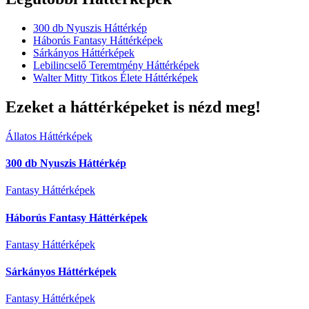
300 db Nyuszis Háttérkép
Háborús Fantasy Háttérképek
Sárkányos Háttérképek
Lebilincselő Teremtmény Háttérképek
Walter Mitty Titkos Élete Háttérképek
Ezeket a háttérképeket is nézd meg!
Állatos Háttérképek
300 db Nyuszis Háttérkép
Fantasy Háttérképek
Háborús Fantasy Háttérképek
Fantasy Háttérképek
Sárkányos Háttérképek
Fantasy Háttérképek