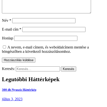
Név
*
E-mail cím
*
Honlap
A nevem, e-mail címem, és weboldalcímem mentése a
böngészőben a következő hozzászólásomhoz.
Keresés:
Legutóbbi Háttérképek
300 db Nyuszis Háttérkép
július 3, 2023