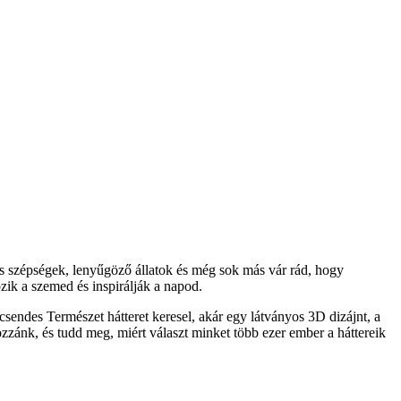
s szépségek, lenyűgöző állatok és még sok más vár rád, hogy
ik a szemed és inspirálják a napod.
sendes Természet hátteret keresel, akár egy látványos 3D dizájnt, a
ozzánk, és tudd meg, miért választ minket több ezer ember a háttereik