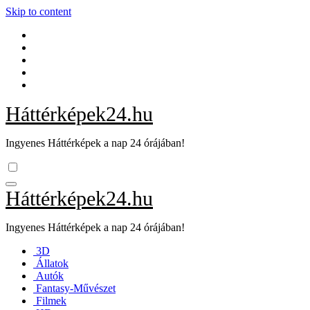
Skip to content
Háttérképek24.hu
Ingyenes Háttérképek a nap 24 órájában!
Háttérképek24.hu
Ingyenes Háttérképek a nap 24 órájában!
3D
Állatok
Autók
Fantasy-Művészet
Filmek