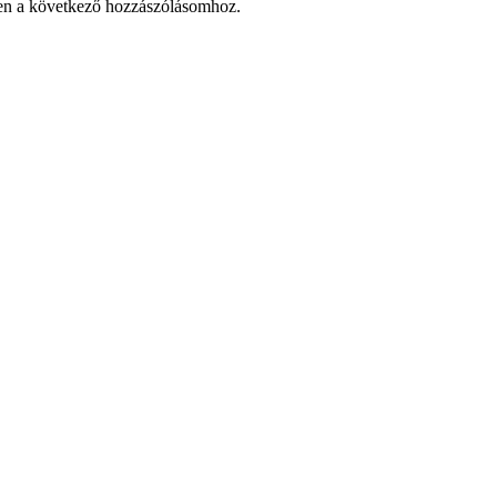
en a következő hozzászólásomhoz.