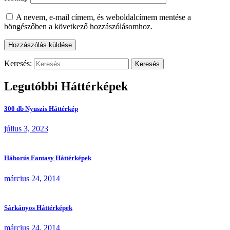
A nevem, e-mail címem, és weboldalcímem mentése a
böngészőben a következő hozzászólásomhoz.
Keresés:
Legutóbbi Háttérképek
300 db Nyuszis Háttérkép
július 3, 2023
Háborús Fantasy Háttérképek
március 24, 2014
Sárkányos Háttérképek
március 24, 2014