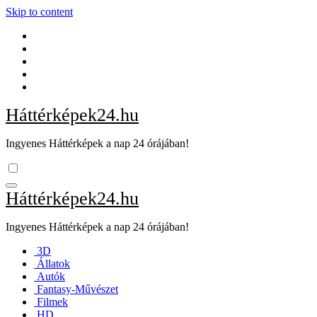
Skip to content
Háttérképek24.hu
Ingyenes Háttérképek a nap 24 órájában!
Háttérképek24.hu
Ingyenes Háttérképek a nap 24 órájában!
3D
Állatok
Autók
Fantasy-Művészet
Filmek
HD