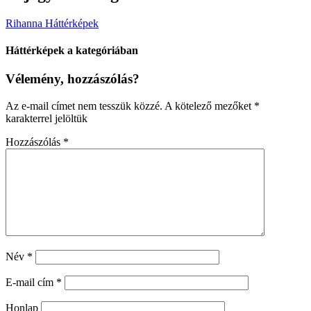
Rihanna Háttérképek
Háttérképek a kategóriában
Vélemény, hozzászólás?
Az e-mail címet nem tesszük közzé.
A kötelező mezőket
*
karakterrel jelöltük
Hozzászólás
*
Név
*
E-mail cím
*
Honlap