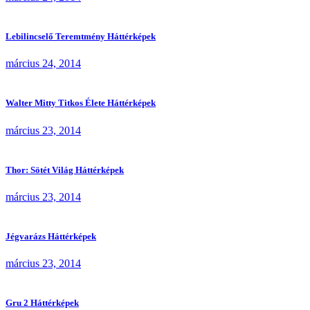
Lebilincselő Teremtmény Háttérképek
március 24, 2014
Walter Mitty Titkos Élete Háttérképek
március 23, 2014
Thor: Sötét Világ Háttérképek
március 23, 2014
Jégvarázs Háttérképek
március 23, 2014
Gru 2 Háttérképek