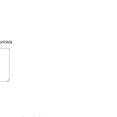
jelöltük