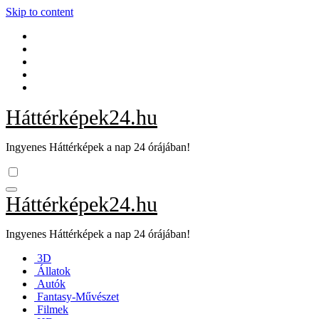
Skip to content
Háttérképek24.hu
Ingyenes Háttérképek a nap 24 órájában!
Háttérképek24.hu
Ingyenes Háttérképek a nap 24 órájában!
3D
Állatok
Autók
Fantasy-Művészet
Filmek