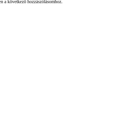
en a következő hozzászólásomhoz.