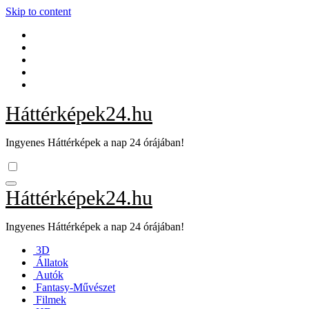
Skip to content
Háttérképek24.hu
Ingyenes Háttérképek a nap 24 órájában!
Háttérképek24.hu
Ingyenes Háttérképek a nap 24 órájában!
3D
Állatok
Autók
Fantasy-Művészet
Filmek