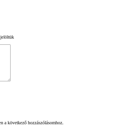
jelöltük
en a következő hozzászólásomhoz.