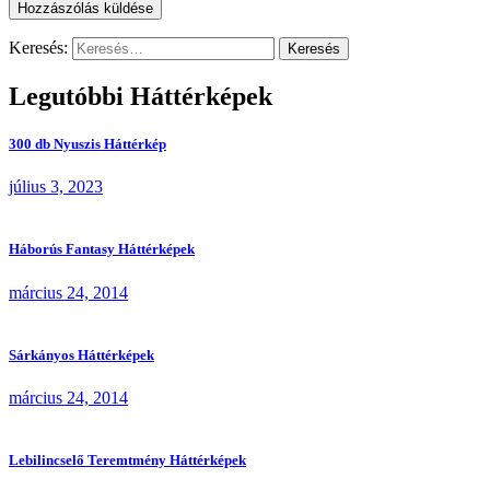
Keresés:
Legutóbbi Háttérképek
300 db Nyuszis Háttérkép
július 3, 2023
Háborús Fantasy Háttérképek
március 24, 2014
Sárkányos Háttérképek
március 24, 2014
Lebilincselő Teremtmény Háttérképek