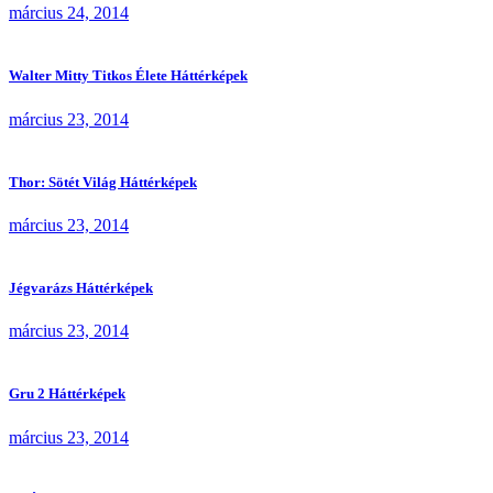
március 24, 2014
Walter Mitty Titkos Élete Háttérképek
március 23, 2014
Thor: Sötét Világ Háttérképek
március 23, 2014
Jégvarázs Háttérképek
március 23, 2014
Gru 2 Háttérképek
március 23, 2014