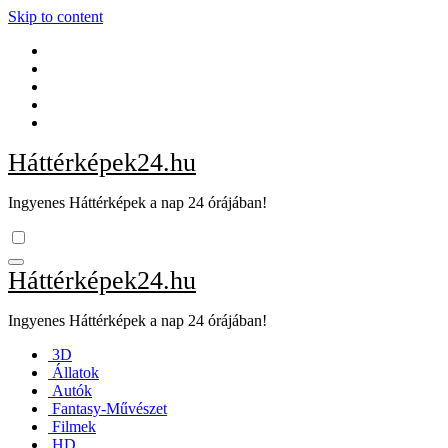
Skip to content
Háttérképek24.hu
Ingyenes Háttérképek a nap 24 órájában!
Háttérképek24.hu
Ingyenes Háttérképek a nap 24 órájában!
3D
Állatok
Autók
Fantasy-Művészet
Filmek
HD