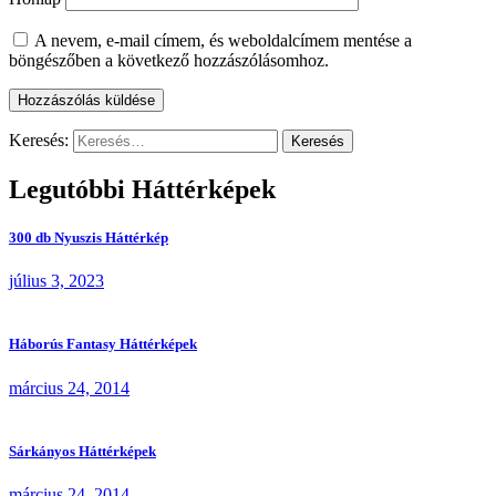
A nevem, e-mail címem, és weboldalcímem mentése a
böngészőben a következő hozzászólásomhoz.
Keresés:
Legutóbbi Háttérképek
300 db Nyuszis Háttérkép
július 3, 2023
Háborús Fantasy Háttérképek
március 24, 2014
Sárkányos Háttérképek
március 24, 2014