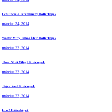
Lebilincselő Teremtmény Háttérképek
március 24, 2014
Walter Mitty Titkos Élete Háttérképek
március 23, 2014
Thor: Sötét Világ Háttérképek
március 23, 2014
Jégvarázs Háttérképek
március 23, 2014
Gru 2 Háttérképek