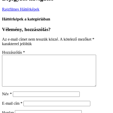
Rajzfilmes Háttérképek
Háttérképek a kategóriában
Vélemény, hozzászólás?
Az e-mail címet nem tesszük közzé.
A kötelező mezőket
*
karakterrel jelöltük
Hozzászólás
*
Név
*
E-mail cím
*
Honlap