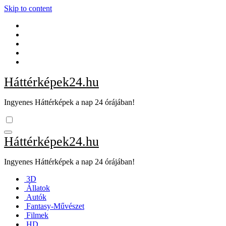
Skip to content
Háttérképek24.hu
Ingyenes Háttérképek a nap 24 órájában!
Háttérképek24.hu
Ingyenes Háttérképek a nap 24 órájában!
3D
Állatok
Autók
Fantasy-Művészet
Filmek
HD