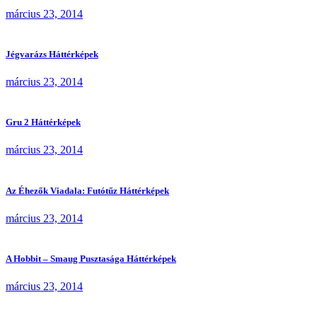
március 23, 2014
Jégvarázs Háttérképek
március 23, 2014
Gru 2 Háttérképek
március 23, 2014
Az Éhezők Viadala: Futótűz Háttérképek
március 23, 2014
A Hobbit – Smaug Pusztasága Háttérképek
március 23, 2014