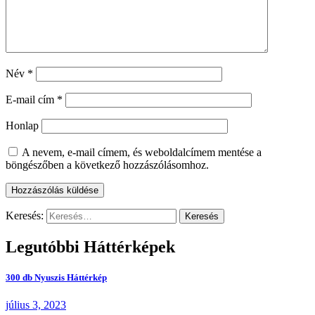
Név
*
E-mail cím
*
Honlap
A nevem, e-mail címem, és weboldalcímem mentése a
böngészőben a következő hozzászólásomhoz.
Keresés:
Legutóbbi Háttérképek
300 db Nyuszis Háttérkép
július 3, 2023