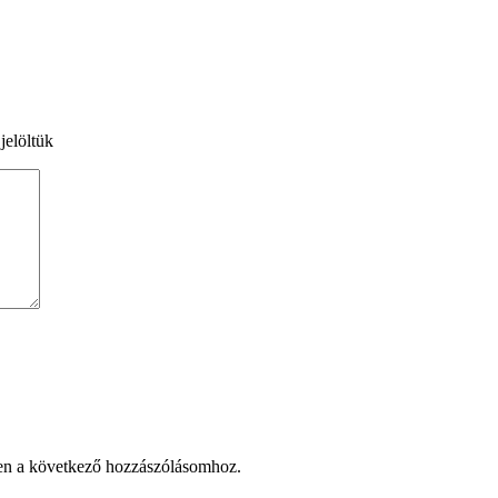
jelöltük
en a következő hozzászólásomhoz.