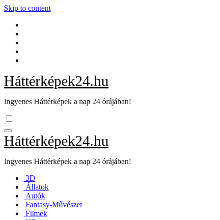
Skip to content
Háttérképek24.hu
Ingyenes Háttérképek a nap 24 órájában!
Háttérképek24.hu
Ingyenes Háttérképek a nap 24 órájában!
3D
Állatok
Autók
Fantasy-Művészet
Filmek