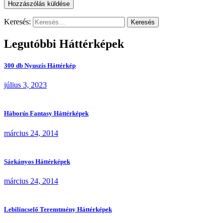
Keresés:
Legutóbbi Háttérképek
300 db Nyuszis Háttérkép
július 3, 2023
Háborús Fantasy Háttérképek
március 24, 2014
Sárkányos Háttérképek
március 24, 2014
Lebilincselő Teremtmény Háttérképek