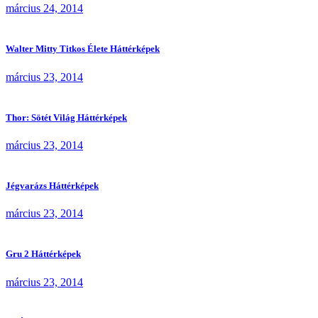
március 24, 2014
Walter Mitty Titkos Élete Háttérképek
március 23, 2014
Thor: Sötét Világ Háttérképek
március 23, 2014
Jégvarázs Háttérképek
március 23, 2014
Gru 2 Háttérképek
március 23, 2014