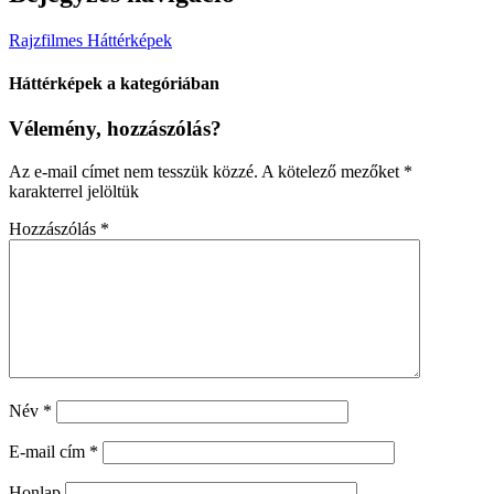
Rajzfilmes Háttérképek
Háttérképek a kategóriában
Vélemény, hozzászólás?
Az e-mail címet nem tesszük közzé.
A kötelező mezőket
*
karakterrel jelöltük
Hozzászólás
*
Név
*
E-mail cím
*
Honlap