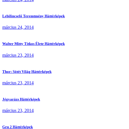
Lebilincselő Teremtmény Háttérképek
március 24, 2014
Walter Mitty Titkos Élete Háttérképek
március 23, 2014
Thor: Sötét Világ Háttérképek
március 23, 2014
Jégvarázs Háttérképek
március 23, 2014
Gru 2 Háttérképek