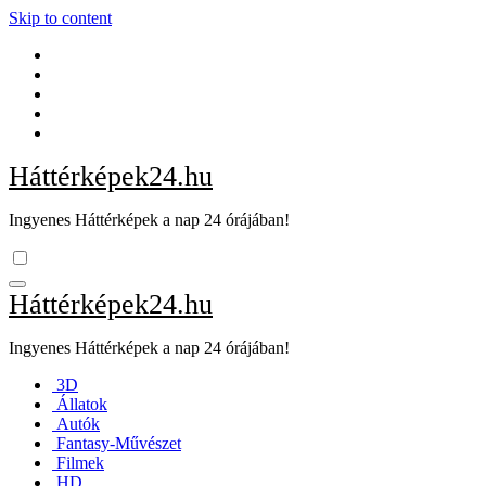
Skip to content
Háttérképek24.hu
Ingyenes Háttérképek a nap 24 órájában!
Háttérképek24.hu
Ingyenes Háttérképek a nap 24 órájában!
3D
Állatok
Autók
Fantasy-Művészet
Filmek
HD