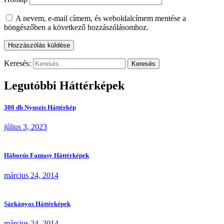
A nevem, e-mail címem, és weboldalcímem mentése a
böngészőben a következő hozzászólásomhoz.
Keresés:
Legutóbbi Háttérképek
300 db Nyuszis Háttérkép
július 3, 2023
Háborús Fantasy Háttérképek
március 24, 2014
Sárkányos Háttérképek
március 24, 2014