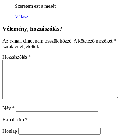
Szeretem ezt a mesét
Válasz
Vélemény, hozzászólás?
Az e-mail címet nem tesszük közzé.
A kötelező mezőket
*
karakterrel jelöltük
Hozzászólás
*
Név
*
E-mail cím
*
Honlap