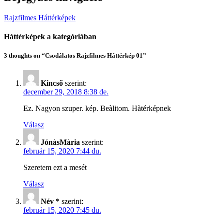
Rajzfilmes Háttérképek
Háttérképek a kategóriában
3 thoughts on “Csodálatos Rajzfilmes Háttérkép 01”
Kincső
szerint:
december 29, 2018 8:38 de.
Ez​. Nagyon szuper. kép. Beàlitom. Hàtérképnek
Válasz
JónàsMària
szerint:
február 15, 2020 7:44 du.
Szeretem ezt a mesét
Válasz
Név *
szerint:
február 15, 2020 7:45 du.