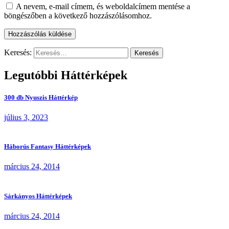
A nevem, e-mail címem, és weboldalcímem mentése a
böngészőben a következő hozzászólásomhoz.
Keresés:
Legutóbbi Háttérképek
300 db Nyuszis Háttérkép
július 3, 2023
Háborús Fantasy Háttérképek
március 24, 2014
Sárkányos Háttérképek
március 24, 2014