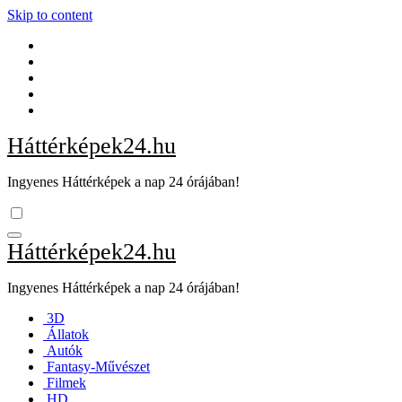
Skip to content
Háttérképek24.hu
Ingyenes Háttérképek a nap 24 órájában!
Háttérképek24.hu
Ingyenes Háttérképek a nap 24 órájában!
3D
Állatok
Autók
Fantasy-Művészet
Filmek
HD