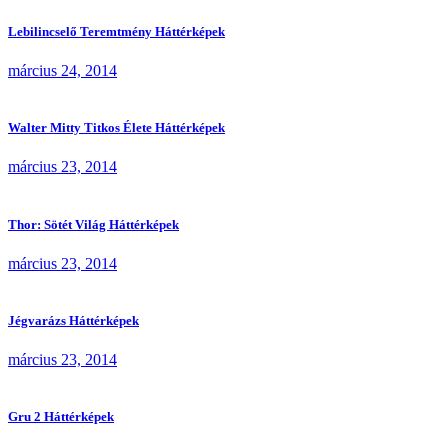
Lebilincselő Teremtmény Háttérképek
március 24, 2014
Walter Mitty Titkos Élete Háttérképek
március 23, 2014
Thor: Sötét Világ Háttérképek
március 23, 2014
Jégvarázs Háttérképek
március 23, 2014
Gru 2 Háttérképek