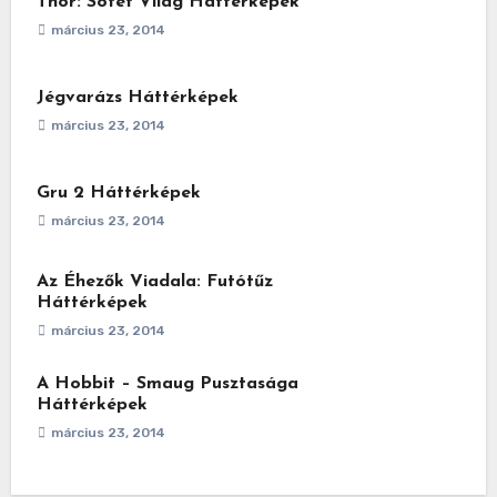
Thor: Sötét Világ Háttérképek
március 23, 2014
Jégvarázs Háttérképek
március 23, 2014
Gru 2 Háttérképek
március 23, 2014
Az Éhezők Viadala: Futótűz
Háttérképek
március 23, 2014
A Hobbit – Smaug Pusztasága
Háttérképek
március 23, 2014