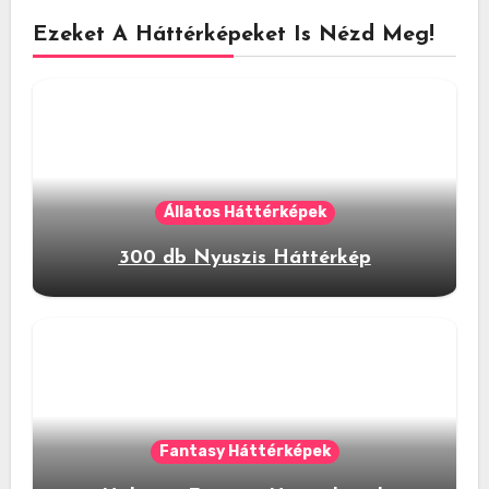
Ezeket A Háttérképeket Is Nézd Meg!
Állatos Háttérképek
300 db Nyuszis Háttérkép
Fantasy Háttérképek