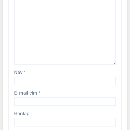
Név
*
E-mail cím
*
Honlap