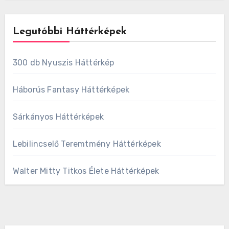
Legutóbbi Háttérképek
300 db Nyuszis Háttérkép
Háborús Fantasy Háttérképek
Sárkányos Háttérképek
Lebilincselő Teremtmény Háttérképek
Walter Mitty Titkos Élete Háttérképek