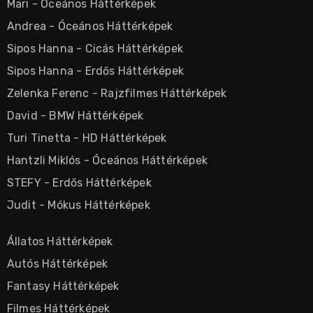
Mari
-
Óceános Háttérképek
Andrea
-
Óceános Háttérképek
Sipos Hanna
-
Cicás Háttérképek
Sipos Hanna
-
Erdős Háttérképek
Zelenka Ferenc
-
Rajzfilmes Háttérképek
David
-
BMW Háttérképek
Turi Tinetta
-
HD Háttérképek
Hantzli Miklós
-
Óceános Háttérképek
STEFY
-
Erdős Háttérképek
Judit
-
Mókus Háttérképek
Állatos Háttérképek
Autós Háttérképek
Fantasy Háttérképek
Filmes Háttérképek