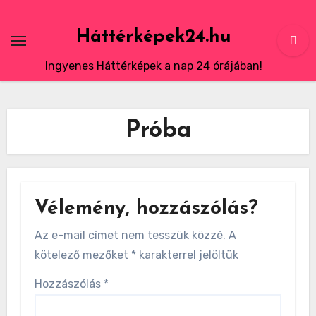
Skip
to
Háttérképek24.hu
content
Ingyenes Háttérképek a nap 24 órájában!
Próba
Vélemény, hozzászólás?
Az e-mail címet nem tesszük közzé.
A
kötelező mezőket
*
karakterrel jelöltük
Hozzászólás
*