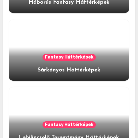
Háborús Fantasy Háttérképek
Fantasy Háttérképek
Sárkányos Háttérképek
Fantasy Háttérképek
Lebilincselő Teremtmény Háttérképek