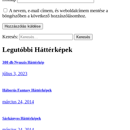
A nevem, e-mail címem, és weboldalcímem mentése a
böngészőben a következő hozzászólásomhoz.
Keresés:
Legutóbbi Háttérképek
300 db Nyuszis Háttérkép
július 3, 2023
Háborús Fantasy Háttérképek
március 24, 2014
Sárkányos Háttérképek
március 24, 2014