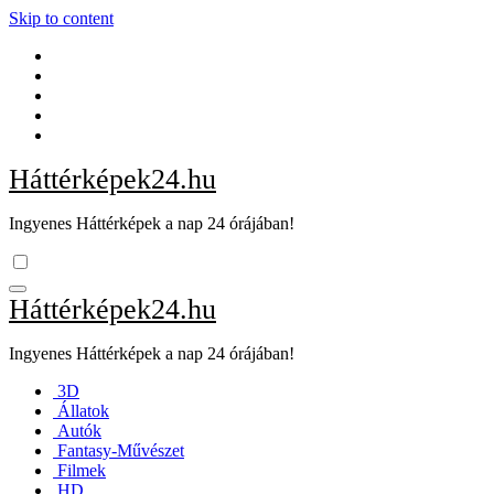
Skip to content
Háttérképek24.hu
Ingyenes Háttérképek a nap 24 órájában!
Háttérképek24.hu
Ingyenes Háttérképek a nap 24 órájában!
3D
Állatok
Autók
Fantasy-Művészet
Filmek
HD