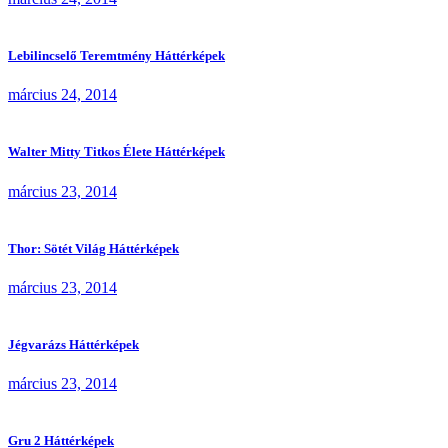
Lebilincselő Teremtmény Háttérképek
március 24, 2014
Walter Mitty Titkos Élete Háttérképek
március 23, 2014
Thor: Sötét Világ Háttérképek
március 23, 2014
Jégvarázs Háttérképek
március 23, 2014
Gru 2 Háttérképek