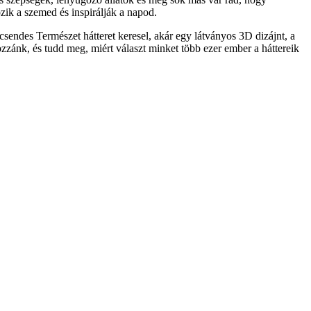
ik a szemed és inspirálják a napod.
sendes Természet hátteret keresel, akár egy látványos 3D dizájnt, a
ozzánk, és tudd meg, miért választ minket több ezer ember a háttereik