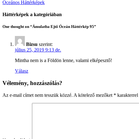
Óceános Háttérképek
Háttérképek a kategóriában
One thought on “Ámulatba Ejtő Óceán Háttérkép 95”
Bizsu
szerint:
július 25, 2019 9:13 de.
Mintha nem is a Földön lenne, valami elképesztő!
Válasz
Vélemény, hozzászólás?
Az e-mail címet nem tesszük közzé.
A kötelező mezőket
*
karakterrel 