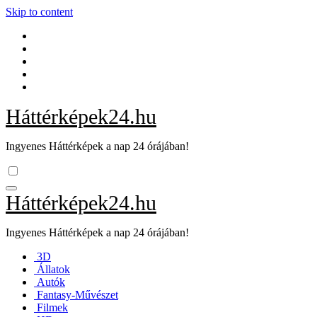
Skip to content
Háttérképek24.hu
Ingyenes Háttérképek a nap 24 órájában!
Háttérképek24.hu
Ingyenes Háttérképek a nap 24 órájában!
3D
Állatok
Autók
Fantasy-Művészet
Filmek