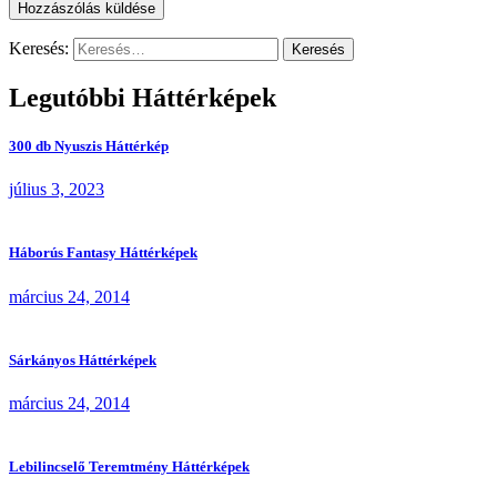
Keresés:
Legutóbbi Háttérképek
300 db Nyuszis Háttérkép
július 3, 2023
Háborús Fantasy Háttérképek
március 24, 2014
Sárkányos Háttérképek
március 24, 2014
Lebilincselő Teremtmény Háttérképek