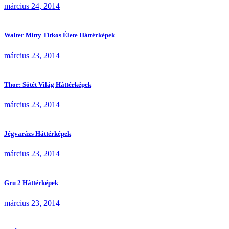
március 24, 2014
Walter Mitty Titkos Élete Háttérképek
március 23, 2014
Thor: Sötét Világ Háttérképek
március 23, 2014
Jégvarázs Háttérképek
március 23, 2014
Gru 2 Háttérképek
március 23, 2014