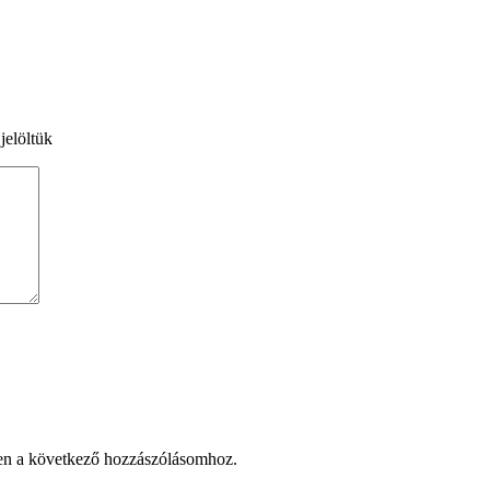
jelöltük
en a következő hozzászólásomhoz.