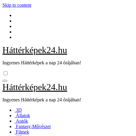
Skip to content
Háttérképek24.hu
Ingyenes Háttérképek a nap 24 órájában!
Háttérképek24.hu
Ingyenes Háttérképek a nap 24 órájában!
3D
Állatok
Autók
Fantasy-Művészet
Filmek