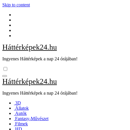
Skip to content
Háttérképek24.hu
Ingyenes Háttérképek a nap 24 órájában!
Háttérképek24.hu
Ingyenes Háttérképek a nap 24 órájában!
3D
Állatok
Autók
Fantasy-Művészet
Filmek
HD