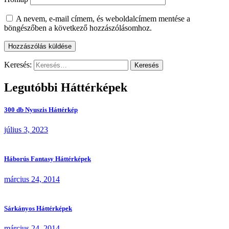
A nevem, e-mail címem, és weboldalcímem mentése a
böngészőben a következő hozzászólásomhoz.
Keresés:
Legutóbbi Háttérképek
300 db Nyuszis Háttérkép
július 3, 2023
Háborús Fantasy Háttérképek
március 24, 2014
Sárkányos Háttérképek
március 24, 2014