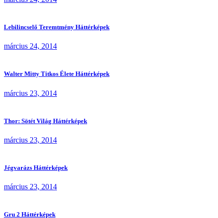
Lebilincselő Teremtmény Háttérképek
március 24, 2014
Walter Mitty Titkos Élete Háttérképek
március 23, 2014
Thor: Sötét Világ Háttérképek
március 23, 2014
Jégvarázs Háttérképek
március 23, 2014
Gru 2 Háttérképek