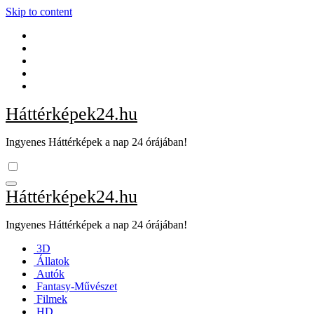
Skip to content
Háttérképek24.hu
Ingyenes Háttérképek a nap 24 órájában!
Háttérképek24.hu
Ingyenes Háttérképek a nap 24 órájában!
3D
Állatok
Autók
Fantasy-Művészet
Filmek
HD