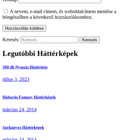
A nevem, e-mail címem, és weboldalcímem mentése a
böngészőben a következő hozzászólásomhoz.
Keresés:
Legutóbbi Háttérképek
300 db Nyuszis Háttérkép
július 3, 2023
Háborús Fantasy Háttérképek
március 24, 2014
Sárkányos Háttérképek
március 24, 2014