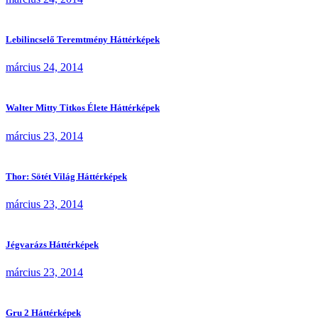
Lebilincselő Teremtmény Háttérképek
március 24, 2014
Walter Mitty Titkos Élete Háttérképek
március 23, 2014
Thor: Sötét Világ Háttérképek
március 23, 2014
Jégvarázs Háttérképek
március 23, 2014
Gru 2 Háttérképek