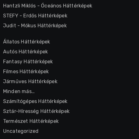
Hantzli Miklós
-
Óceános Háttérképek
STEFY
-
Erdős Háttérképek
Judit
-
Mókus Háttérképek
Állatos Háttérképek
Autós Háttérképek
Fantasy Háttérképek
Filmes Háttérképek
Járműves Háttérképek
Minden más…
Számítógépes Háttérképek
Sztár-Híresség Háttérképek
Természet Háttérképek
Uncategorized