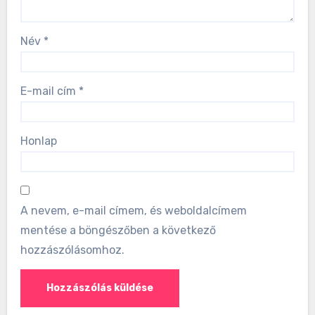
Név
*
E-mail cím
*
Honlap
A nevem, e-mail címem, és weboldalcímem
mentése a böngészőben a következő
hozzászólásomhoz.