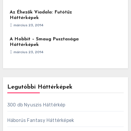
Az Éhezők Viadala: Futótűz
Háttérképek
március 23, 2014
A Hobbit – Smaug Pusztasága
Háttérképek
március 23, 2014
Legutóbbi Háttérképek
300 db Nyuszis Háttérkép
Háborús Fantasy Háttérképek