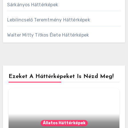
Sárkányos Háttérképek
Lebilincselő Teremtmény Háttérképek
Walter Mitty Titkos Élete Háttérképek
Ezeket A Háttérképeket Is Nézd Meg!
Állatos Háttérképek