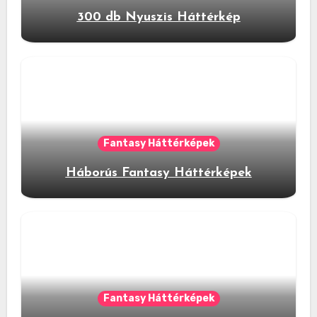
300 db Nyuszis Háttérkép
Fantasy Háttérképek
Háborús Fantasy Háttérképek
Fantasy Háttérképek