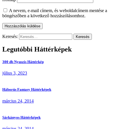
A nevem, e-mail címem, és weboldalcímem mentése a
böngészőben a következő hozzászólásomhoz.
Keresés:
Legutóbbi Háttérképek
300 db Nyuszis Háttérkép
július 3, 2023
Háborús Fantasy Háttérképek
március 24, 2014
Sárkányos Háttérképek
március 24, 2014