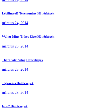
Lebilincselő Teremtmény Háttérképek
március 24, 2014
Walter Mitty Titkos Élete Háttérképek
március 23, 2014
Thor: Sötét Világ Háttérképek
március 23, 2014
Jégvarázs Háttérképek
március 23, 2014
Gru 2 Háttérképek