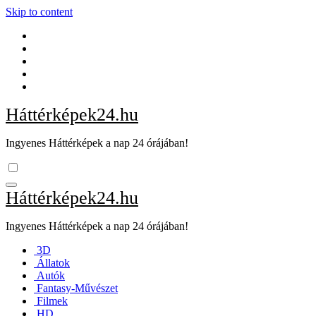
Skip to content
Háttérképek24.hu
Ingyenes Háttérképek a nap 24 órájában!
Háttérképek24.hu
Ingyenes Háttérképek a nap 24 órájában!
3D
Állatok
Autók
Fantasy-Művészet
Filmek
HD