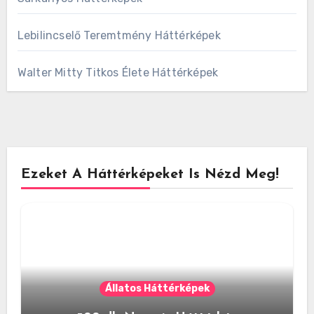
Lebilincselő Teremtmény Háttérképek
Walter Mitty Titkos Élete Háttérképek
Ezeket A Háttérképeket Is Nézd Meg!
Állatos Háttérképek