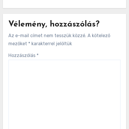
Vélemény, hozzászólás?
Az e-mail címet nem tesszük közzé.
A kötelező
mezőket
*
karakterrel jelöltük
Hozzászólás
*