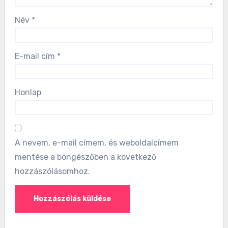
Név
*
E-mail cím
*
Honlap
A nevem, e-mail címem, és weboldalcímem
mentése a böngészőben a következő
hozzászólásomhoz.