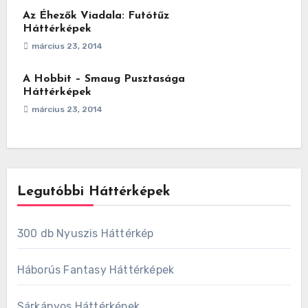
Az Éhezők Viadala: Futótűz
Háttérképek
március 23, 2014
A Hobbit – Smaug Pusztasága
Háttérképek
március 23, 2014
Legutóbbi Háttérképek
300 db Nyuszis Háttérkép
Háborús Fantasy Háttérképek
Sárkányos Háttérképek