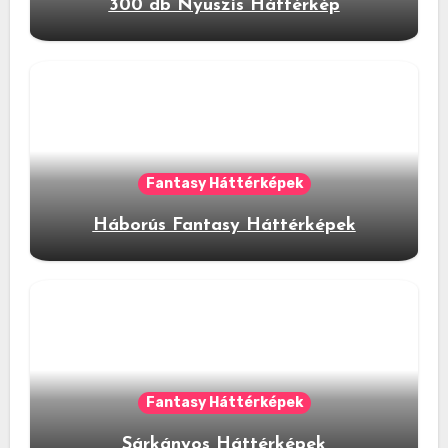
300 db Nyuszis Háttérkép
Fantasy Háttérképek
Háborús Fantasy Háttérképek
Fantasy Háttérképek
Sárkányos Háttérképek