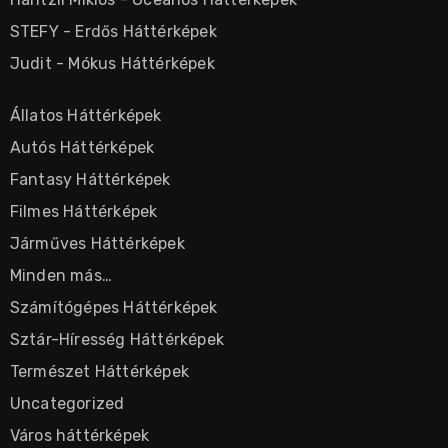
STEFY
-
Erdős Háttérképek
Judit
-
Mókus Háttérképek
Állatos Háttérképek
Autós Háttérképek
Fantasy Háttérképek
Filmes Háttérképek
Járműves Háttérképek
Minden más…
Számítógépes Háttérképek
Sztár-Híresség Háttérképek
Természet Háttérképek
Uncategorized
Város háttérképek