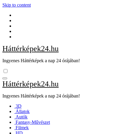
Skip to content
Háttérképek24.hu
Ingyenes Háttérképek a nap 24 órájában!
Háttérképek24.hu
Ingyenes Háttérképek a nap 24 órájában!
3D
Állatok
Autók
Fantasy-Művészet
Filmek
HD