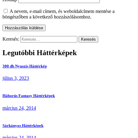
A nevem, e-mail címem, és weboldalcímem mentése a
böngészőben a következő hozzászólásomhoz.
Keresés:
Legutóbbi Háttérképek
300 db Nyuszis Háttérkép
július 3, 2023
Háborús Fantasy Háttérképek
március 24, 2014
Sárkányos Háttérképek
március 24, 2014