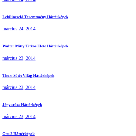
Lebilincselő Teremtmény Háttérképek
március 24, 2014
Walter Mitty Titkos Élete Háttérképek
március 23, 2014
Thor: Sötét Világ Háttérképek
március 23, 2014
Jégvarázs Háttérképek
március 23, 2014
Gru 2 Háttérképek