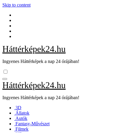
Skip to content
Háttérképek24.hu
Ingyenes Háttérképek a nap 24 órájában!
Háttérképek24.hu
Ingyenes Háttérképek a nap 24 órájában!
3D
Állatok
Autók
Fantasy-Művészet
Filmek