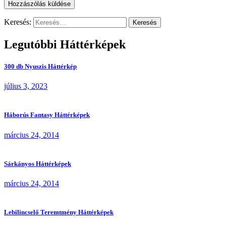
Keresés:
Legutóbbi Háttérképek
300 db Nyuszis Háttérkép
július 3, 2023
Háborús Fantasy Háttérképek
március 24, 2014
Sárkányos Háttérképek
március 24, 2014
Lebilincselő Teremtmény Háttérképek