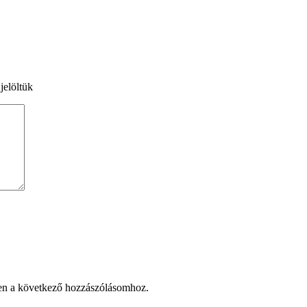
jelöltük
en a következő hozzászólásomhoz.