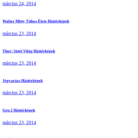
március 24, 2014
Walter Mitty Titkos Élete Háttérképek
március 23, 2014
Thor: Sötét Világ Háttérképek
március 23, 2014
Jégvarázs Háttérképek
március 23, 2014
Gru 2 Háttérképek
március 23, 2014