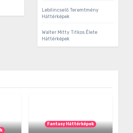
Lebilincselő Teremtmény
Háttérképek
Walter Mitty Titkos Élete
Háttérképek
Fantasy Háttérképek
k