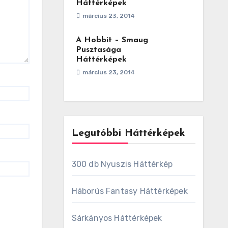
Háttérképek
március 23, 2014
A Hobbit – Smaug
Pusztasága
Háttérképek
március 23, 2014
Legutóbbi Háttérképek
300 db Nyuszis Háttérkép
Háborús Fantasy Háttérképek
Sárkányos Háttérképek