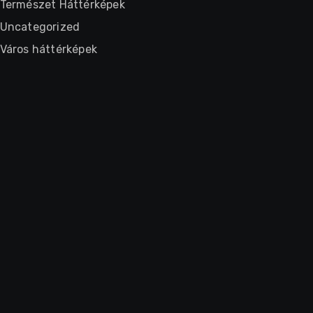
Természet Háttérképek
Uncategorized
Város háttérképek