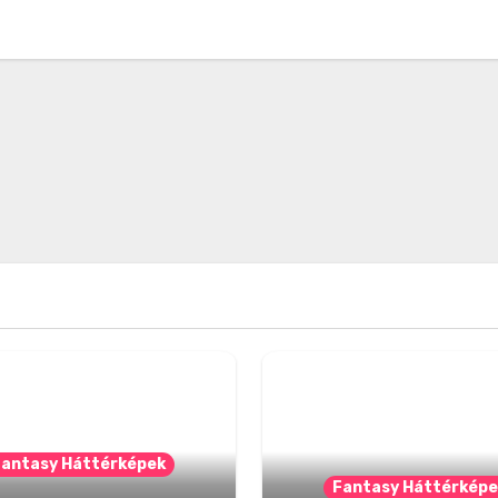
Fantasy Háttérképek
Fantasy Háttérképe