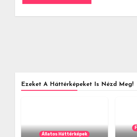
Ezeket A Háttérképeket Is Nézd Meg!
Állatos Háttérképek