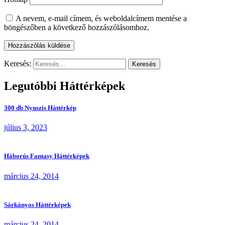
A nevem, e-mail címem, és weboldalcímem mentése a
böngészőben a következő hozzászólásomhoz.
Keresés:
Legutóbbi Háttérképek
300 db Nyuszis Háttérkép
július 3, 2023
Háborús Fantasy Háttérképek
március 24, 2014
Sárkányos Háttérképek
március 24, 2014