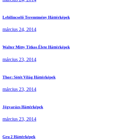
Lebilincselő Teremtmény Háttérképek
március 24, 2014
Walter Mitty Titkos Élete Háttérképek
március 23, 2014
Thor: Sötét Világ Háttérképek
március 23, 2014
Jégvarázs Háttérképek
március 23, 2014
Gru 2 Háttérképek