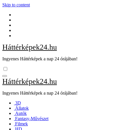
Skip to content
Háttérképek24.hu
Ingyenes Háttérképek a nap 24 órájában!
Háttérképek24.hu
Ingyenes Háttérképek a nap 24 órájában!
3D
Állatok
Autók
Fantasy-Művészet
Filmek
HD