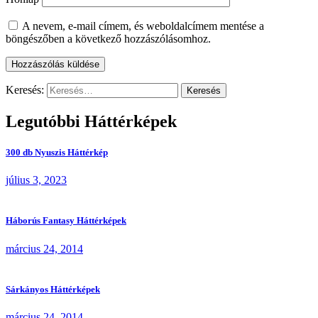
A nevem, e-mail címem, és weboldalcímem mentése a
böngészőben a következő hozzászólásomhoz.
Keresés:
Legutóbbi Háttérképek
300 db Nyuszis Háttérkép
július 3, 2023
Háborús Fantasy Háttérképek
március 24, 2014
Sárkányos Háttérképek
március 24, 2014