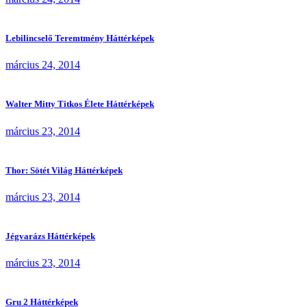
Lebilincselő Teremtmény Háttérképek
március 24, 2014
Walter Mitty Titkos Élete Háttérképek
március 23, 2014
Thor: Sötét Világ Háttérképek
március 23, 2014
Jégvarázs Háttérképek
március 23, 2014
Gru 2 Háttérképek