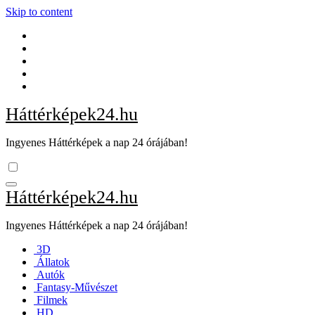
Skip to content
Háttérképek24.hu
Ingyenes Háttérképek a nap 24 órájában!
Háttérképek24.hu
Ingyenes Háttérképek a nap 24 órájában!
3D
Állatok
Autók
Fantasy-Művészet
Filmek
HD