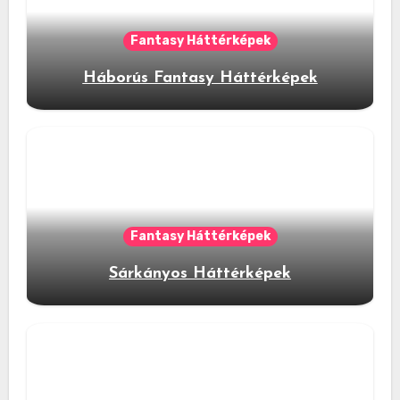
Fantasy Háttérképek
Háborús Fantasy Háttérképek
Fantasy Háttérképek
Sárkányos Háttérképek