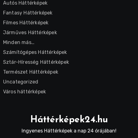
Autós Háttérképek
Fantasy Háttérképek
Filmes Háttérképek
Járműves Háttérképek
Minden más…
Számítógépes Háttérképek
Sztár-Híresség Háttérképek
Természet Háttérképek
Uncategorized
Város háttérképek
Háttérképek24.hu
Ingyenes Háttérképek a nap 24 órájában!