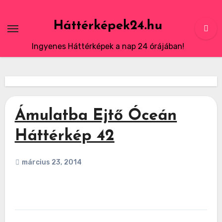
Skip
to
Háttérképek24.hu
content
Ingyenes Háttérképek a nap 24 órájában!
Ámulatba Ejtő Óceán
Háttérkép 42
március 23, 2014