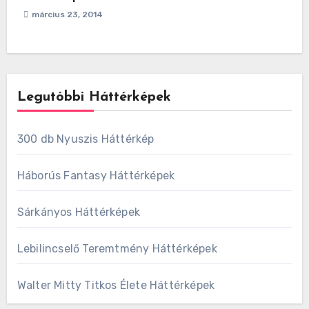
március 23, 2014
Legutóbbi Háttérképek
300 db Nyuszis Háttérkép
Háborús Fantasy Háttérképek
Sárkányos Háttérképek
Lebilincselő Teremtmény Háttérképek
Walter Mitty Titkos Élete Háttérképek