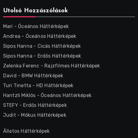
Utolsó Hozzászólások
Mari
-
Óceános Háttérképek
Andrea
-
Óceános Háttérképek
Sipos Hanna
-
Cicás Háttérképek
Sipos Hanna
-
Erdős Háttérképek
Zelenka Ferenc
-
Rajzfilmes Háttérképek
David
-
BMW Háttérképek
Turi Tinetta
-
HD Háttérképek
Hantzli Miklós
-
Óceános Háttérképek
STEFY
-
Erdős Háttérképek
Judit
-
Mókus Háttérképek
Állatos Háttérképek