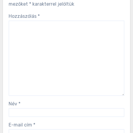
mezőket
*
karakterrel jelöltük
Hozzászólás
*
Név
*
E-mail cím
*