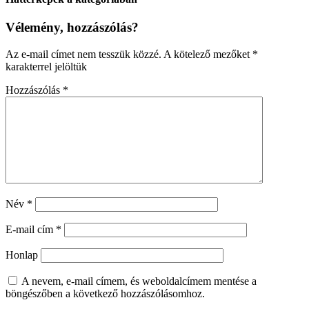
Vélemény, hozzászólás?
Az e-mail címet nem tesszük közzé.
A kötelező mezőket
*
karakterrel jelöltük
Hozzászólás
*
Név
*
E-mail cím
*
Honlap
A nevem, e-mail címem, és weboldalcímem mentése a
böngészőben a következő hozzászólásomhoz.