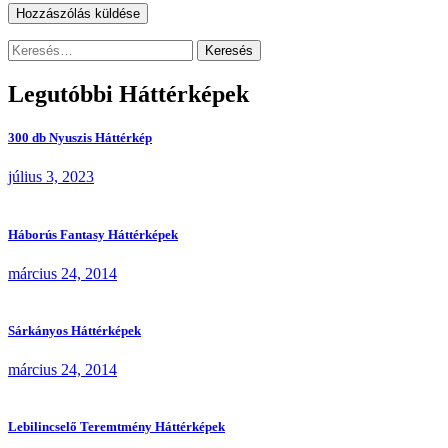
Keresés:
Legutóbbi Háttérképek
300 db Nyuszis Háttérkép
július 3, 2023
Háborús Fantasy Háttérképek
március 24, 2014
Sárkányos Háttérképek
március 24, 2014
Lebilincselő Teremtmény Háttérképek