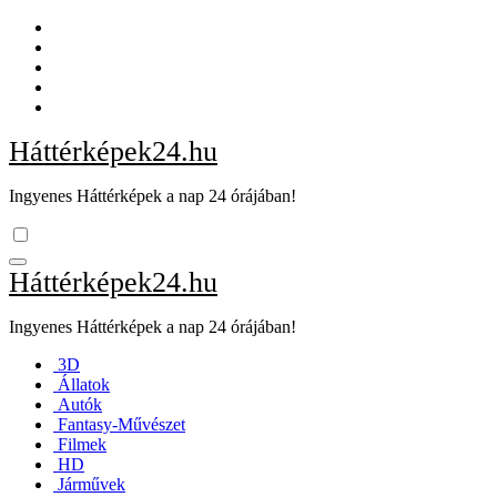
Skip
to
content
Háttérképek24.hu
Ingyenes Háttérképek a nap 24 órájában!
Háttérképek24.hu
Ingyenes Háttérképek a nap 24 órájában!
3D
Állatok
Autók
Fantasy-Művészet
Filmek
HD
Járművek