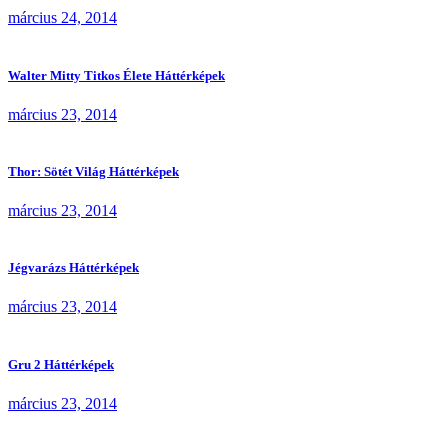
március 24, 2014
Walter Mitty Titkos Élete Háttérképek
március 23, 2014
Thor: Sötét Világ Háttérképek
március 23, 2014
Jégvarázs Háttérképek
március 23, 2014
Gru 2 Háttérképek
március 23, 2014